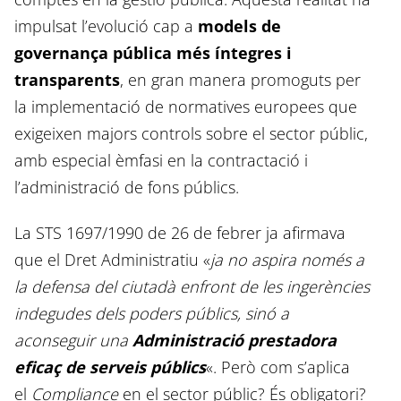
impulsat l’evolució cap a
models de
governança pública més íntegres i
transparents
, en gran manera promoguts per
la implementació de normatives europees que
exigeixen majors controls sobre el sector públic,
amb especial èmfasi en la contractació i
l’administració de fons públics.
La STS 1697/1990 de 26 de febrer ja afirmava
que el Dret Administratiu «
ja no aspira només a
la defensa del ciutadà enfront de les ingerències
indegudes dels poders públics, sinó a
aconseguir una
Administració prestadora
eficaç de serveis públics
«. Però com s’aplica
el
Compliance
en el sector públic? És obligatori?