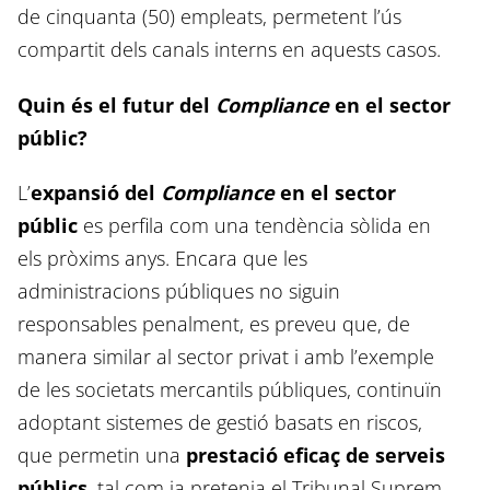
de cinquanta (50) empleats, permetent l’ús
compartit dels canals interns en aquests casos.
Quin és el futur del
Compliance
en el sector
públic?
L’
expansió del
Compliance
en el sector
públic
es perfila com una tendència sòlida en
els pròxims anys. Encara que les
administracions públiques no siguin
responsables penalment, es preveu que, de
manera similar al sector privat i amb l’exemple
de les societats mercantils públiques, continuïn
adoptant sistemes de gestió basats en riscos,
que permetin una
prestació eficaç de serveis
públics
, tal com ja pretenia el Tribunal Suprem