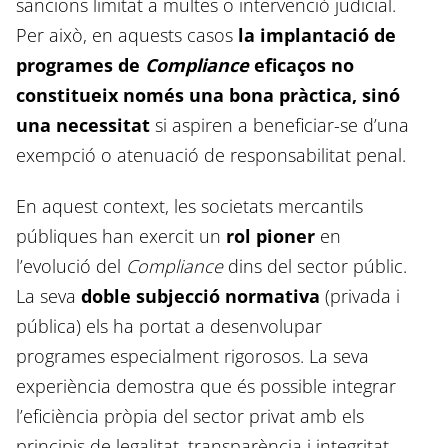
sancions limitat a multes o intervenció judicial.
Per això, en aquests casos
la implantació de
programes de
Compliance
eficaços no
constitueix només una bona pràctica, sinó
una necessitat
si aspiren a beneficiar-se d’una
exempció o atenuació de responsabilitat penal.
En aquest context, les societats mercantils
públiques han exercit un
rol pioner
en
l’evolució del
Compliance
dins del sector públic.
La seva
doble subjecció normativa
(privada i
pública) els ha portat a desenvolupar
programes especialment rigorosos. La seva
experiència demostra que és possible integrar
l’eficiència pròpia del sector privat amb els
principis de legalitat, transparència i integritat