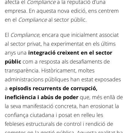
afecta el
Compliance
a la reputació d’una
empresa. En aquesta nova edició, ens centrem
en el
Compliance
al sector públic.
El
Compliance
, encara que inicialment associat
al sector privat, ha experimentat en els últims
anys una
integració creixent en el sector
públic
com a resposta als desafiaments de
transparència. Històricament, moltes
administracions públiques han estat exposades
a
episodis recurrents de corrupció,
ineficiència i abús de poder
que, més enllà de
la seva manifestació concreta, han erosionat la
confiança ciutadana i posat en relleu les
febleses estructurals de control i rendició de
comptes en la gestió pública. Aquesta realitat ha