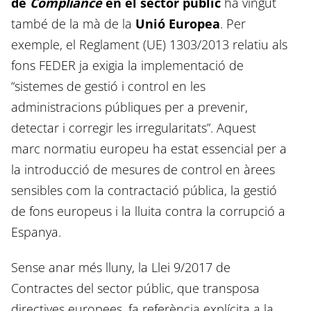
de
Compliance
en el sector públic
ha vingut
també de la mà de la
Unió Europea
. Per
exemple, el Reglament (UE) 1303/2013 relatiu als
fons FEDER ja exigia la implementació de
“sistemes de gestió i control en les
administracions públiques per a prevenir,
detectar i corregir les irregularitats”. Aquest
marc normatiu europeu ha estat essencial per a
la introducció de mesures de control en àrees
sensibles com la contractació pública, la gestió
de fons europeus i la lluita contra la corrupció a
Espanya.
Sense anar més lluny, la Llei 9/2017 de
Contractes del sector públic, que transposa
directives europees, fa referència explícita a la