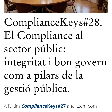
ComplianceKeys#28.
El Compliance al
sector públic:
integritat i bon govern
com a pilars de la
gestió pública.
A l’últim
Compliance
Keys#27
analitzem com