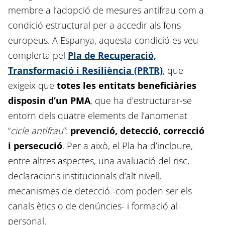
membre a l’adopció de mesures antifrau com a
condició estructural per a accedir als fons
europeus. A Espanya, aquesta condició es veu
complerta pel
Pla de Recuperació,
Transformació i Resiliència (PRTR)
, que
exigeix que
totes les entitats beneficiàries
disposin d’un PMA
, que ha d’estructurar-se
entorn dels quatre elements de l’anomenat
“
cicle antifrau
”:
prevenció, detecció, correcció
i persecució
. Per a això, el Pla ha d’incloure,
entre altres aspectes, una avaluació del risc,
declaracions institucionals d’alt nivell,
mecanismes de detecció -com poden ser els
canals ètics o de denúncies- i formació al
personal.