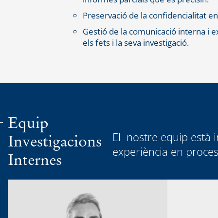
Preservació de la confidencialitat e
Gestió de la comunicació interna i 
els fets i la seva investigació.
Equip
El nostre equip està 
Investigacions
experiència en proces
Internes