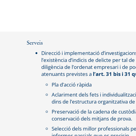
Serveis
Direcció i implementació d’investigacion
l’existència d’indicis de delicte per tal 
diligència de l’ordenat empresari i de po
atenuants previstes a
l’art. 31 bis i 31
Pla d’acció ràpida
Aclariment dels fets i individualitzac
dins de l’estructura organitzativa de 
Preservació de la cadena de custòdia
conservació dels mitjans de prova.
Selecció dels millor professionals pe
informes parcials que es precisin.