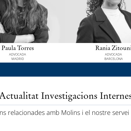
Paula Torres
Rania Zitoun
ADVOCADA
ADVOCADA
MADRID
BARCELONA
Actualitat Investigacions Interne
ons relacionades amb Molins i el nostre servei 