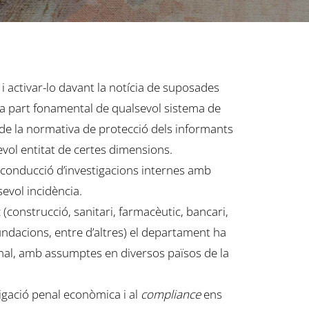
 i activar-lo davant la notícia de suposades
 una part fonamental de qualsevol sistema de
t de la normativa de protecció dels informants
vol entitat de certes dimensions.
i conducció d’investigacions internes amb
evol incidència.
(construcció, sanitari, farmacèutic, bancari,
fundacions, entre d’altres) el departament ha
cional, amb assumptes en diversos països de la
tigació penal econòmica i al
compliance
ens