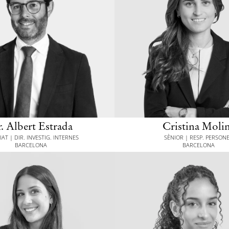
. Albert Estrada
Cristina Moli
AT | DIR. INVESTIG. INTERNES
SÈNIOR | RESP. PERSON
BARCELONA
BARCELONA