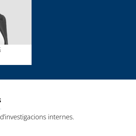
i
s
d’investigacions internes.