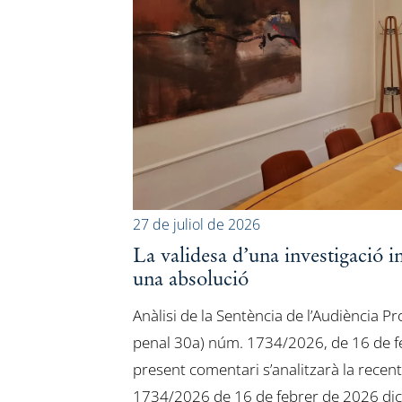
27 de juliol de 2026
La validesa d’una investigació 
una absolució
Anàlisi de la Sentència de l’Audiència P
penal 30a) núm. 1734/2026, de 16 de fe
present comentari s’analitzarà la recen
1734/2026 de 16 de febrer de 2026 dict