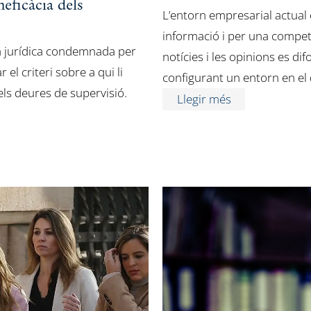
neficàcia dels
L’entorn empresarial actual
informació i per una compet
a jurídica condemnada per
notícies i les opinions es di
 el criteri sobre a qui li
configurant un entorn en el q
ls deures de supervisió.
Llegir més