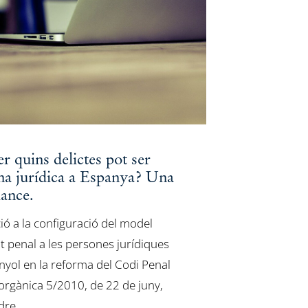
 quins delictes pot ser
na jurídica a Espanya? Una
ance.
ó a la configuració del model
at penal a les persones jurídiques
anyol en la reforma del Codi Penal
 orgànica 5/2010, de 22 de juny,
ndre…