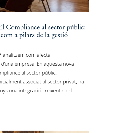
 Compliance al sector públic:
 com a pilars de la gestió
7 analitzem com afecta
ó d’una empresa. En aquesta nova
mpliance al sector públic.
icialment associat al sector privat, ha
nys una integració creixent en el