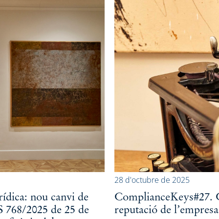
28 d'octubre de 2025
rídica: nou canvi de
ComplianceKeys#27. C
S 768/2025 de 25 de
reputació de l’empresa