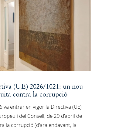
ectiva (UE) 2026/1021: un nou
uita contra la corrupció
 va entrar en vigor la Directiva (UE)
opeu i del Consell, de 29 d’abril de
tra la corrupció (d’ara endavant, la