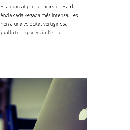
 està marcat per la immediatesa de la
ència cada vegada més intensa. Les
fonen a una velocitat vertiginosa,
ual la transparència, l’ètica i…