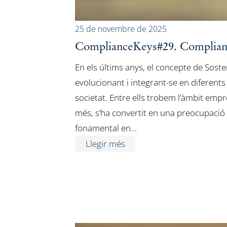
25 de novembre de 2025
ComplianceKeys#29. Compliance 
En els últims anys, el concepte de Sosten
evolucionant i integrant-se en diferents
societat. Entre ells trobem l’àmbit empr
més, s’ha convertit en una preocupació p
fonamental en…
Llegir més