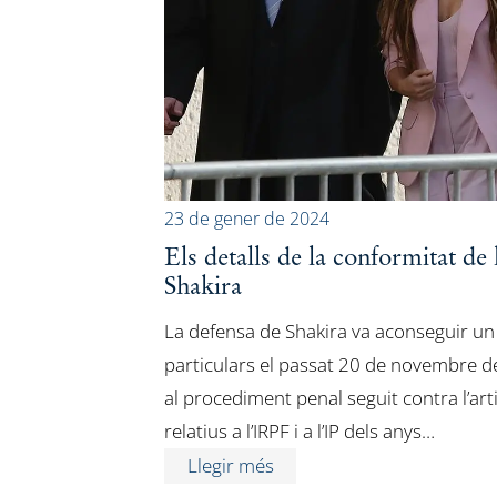
23 de gener de 2024
Els detalls de la conformitat de 
Shakira
La defensa de Shakira va aconseguir un
particulars el passat 20 de novembre de
al procediment penal seguit contra l’artis
relatius a l’IRPF i a l’IP dels anys…
Llegir més