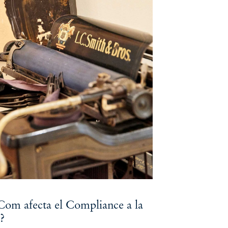
om afecta el Compliance a la
?