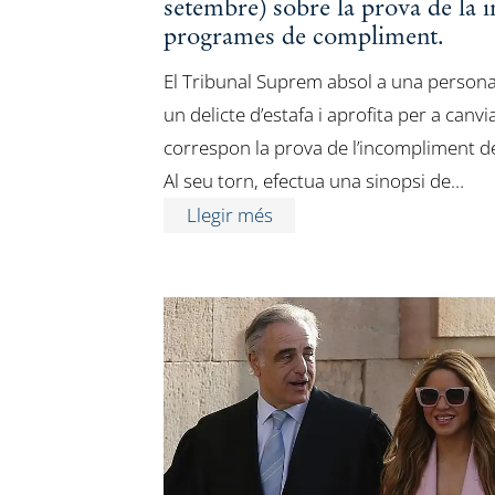
setembre) sobre la prova de la i
programes de compliment.
El Tribunal Suprem absol a una person
un delicte d’estafa i aprofita per a canviar
correspon la prova de l’incompliment de
Al seu torn, efectua una sinopsi de…
Llegir més