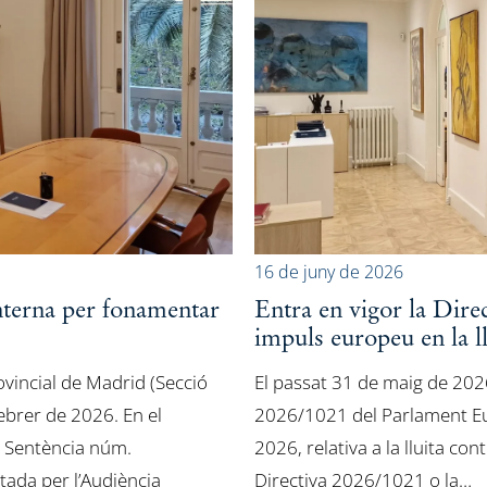
16 de juny de 2026
interna per fonamentar
Entra en vigor la Dir
impuls europeu en la ll
rovincial de Madrid (Secció
El passat 31 de maig de 2026
brer de 2026. En el
2026/1021 del Parlament Eur
t Sentència núm.
2026, relativa a la lluita con
ada per l’Audiència
Directiva 2026/1021 o la…