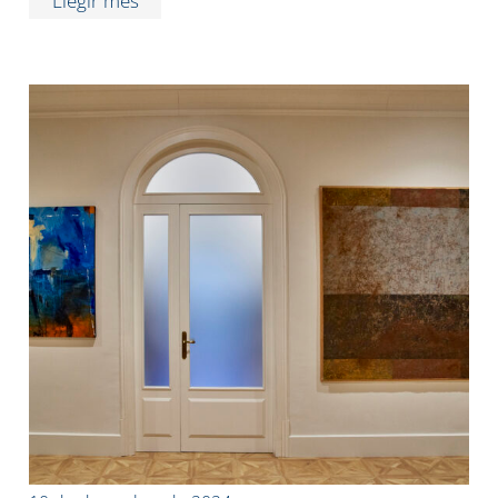
Llegir més