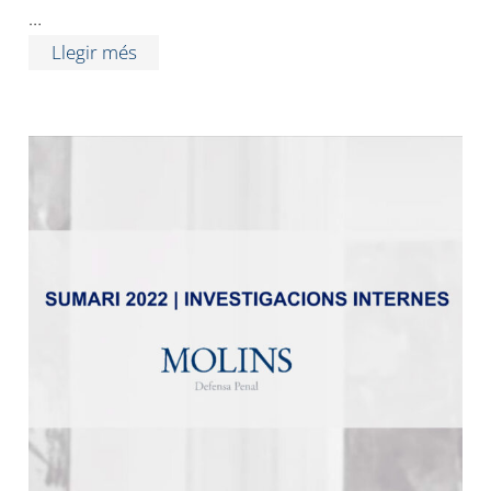
…
Llegir més