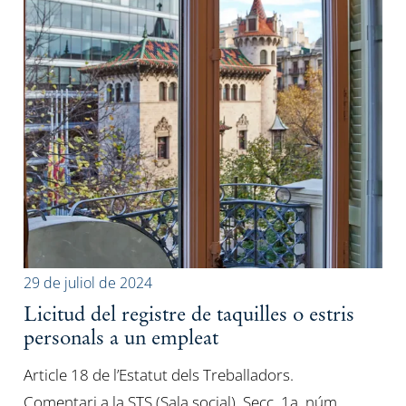
29 de juliol de 2024
Licitud del registre de taquilles o estris
personals a un empleat
Article 18 de l’Estatut dels Treballadors.
Comentari a la STS (Sala social), Secc. 1a, núm.