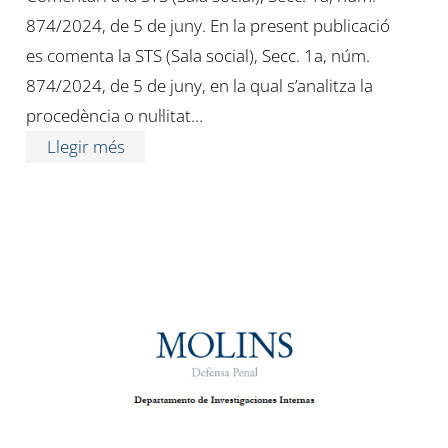
874/2024, de 5 de juny. En la present publicació
es comenta la STS (Sala social), Secc. 1a, núm.
874/2024, de 5 de juny, en la qual s’analitza la
procedència o nul·litat…
Llegir més