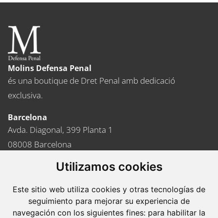
Molins Defensa Penal
és una boutique de Dret Penal amb dedicació
exclusiva.
Barcelona
Avda. Diagonal, 399 Planta 1
08008 Barcelona
Tel. +34 934 152 244
Utilizamos cookies
Fax. +34 934 160 693
Este sitio web utiliza cookies y otras tecnologías de
Madrid
seguimiento para mejorar su experiencia de
José Abascal, 56 Planta 6
navegación con los siguientes fines:
para habilitar la