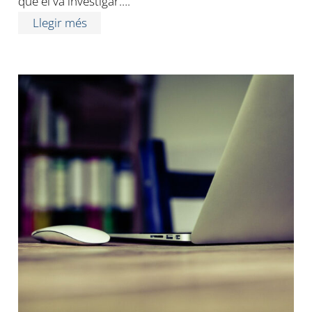
que el va investigar….
Llegir més