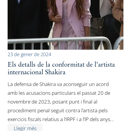
23 de gener de 2024
Els detalls de la conformitat de l’artista
internacional Shakira
La defensa de Shakira va aconseguir un acord
amb les acusacions particulars el passat 20 de
novembre de 2023, posant punt i final al
procediment penal seguit contra l’artista pels
exercicis fiscals relatius a l’IRPF i a l’IP dels anys…
Llegir més