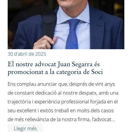
30 d'abril de 2025
El nostre advocat Juan Segarra és
promocionat a la categoria de Soci
Ens complau anunciar que, després de vint anys
de constant dedicació al nostre despatx, amb una
trajectòria i experiència professional forjada en el
seu excel·lent i exitós treball en molts dels casos
de més rellevància de la nostra firma, l’advocat…
Llegir més