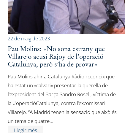
22 de maig de 2023
Pau Molins: «No sona estrany que
Villarejo acusi Rajoy de l’operació
Catalunya, però s’ha de provar»
Pau Molins ahir a Catalunya Ràdio reconeix que
ha estat un «calvari» presentar la querella de
l’expresident del Barça Sandro Rosell, víctima de
la #operacióCatalunya, contra l’excomissari
Villarejo. “A Madrid tenen la sensació que això és
un tema de quatre…
Llegir més