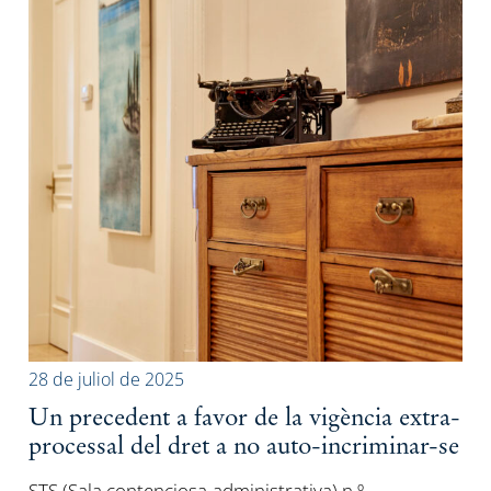
28 de juliol de 2025
Un precedent a favor de la vigència extra-
processal del dret a no auto-incriminar-se
STS (Sala contenciosa-administrativa) n.º