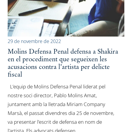
29 de novembre de 2022
Molins Defensa Penal defensa a Shakira
en el procediment que segueixen les
acusacions contra l’artista per delicte
fiscal
L’equip de Molins Defensa Penal liderat pel
nostre soci director, Pablo Molins Amat,
juntament amb la lletrada Miriam Company
Marsà, el passat divendres dia 25 de novembre,
va presentar l’escrit de defensa en nom de
l’artista. Els advocats defensen…