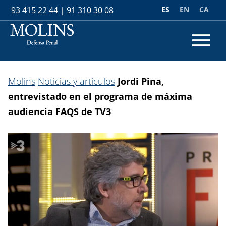
ES
EN
CA
93 415 22 44
|
91 310 30 08
Molins
Noticias y artículos
Jordi Pina,
entrevistado en el programa de máxima
audiencia FAQS de TV3