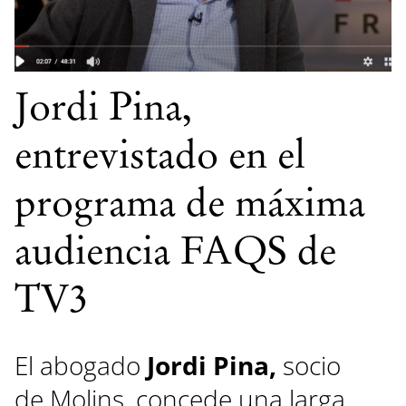
Jordi Pina,
entrevistado en el
programa de máxima
audiencia FAQS de
TV3
El abogado
Jordi Pina,
socio
de Molins, concede una larga