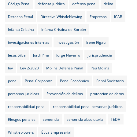
Código Penal
defensa jurídica
defensa penal
delito
Derecho Penal
Directiva Whistleblowing
Empresas
ICAB
Infanta Cristina
Infanta Cristina de Borbón
investigaciones internas
investigación
Irene Rigau
Jesús Silva
Jordi Pina
Jorge Navarro
jurisprudencia
ley
Ley 2/2023
Molins Defensa Penal
Pau Molins
penal
Penal Corporate
Penal Económico
Penal Societario
personas jurídicas
Prevención de delitos
proteccion de datos
responsabilidad penal
responsabilidad penal personas jurídicas
Riesgos penales
sentencia
sentencia absolutoria
TEDH
Whistleblowers
Ética Empresarial