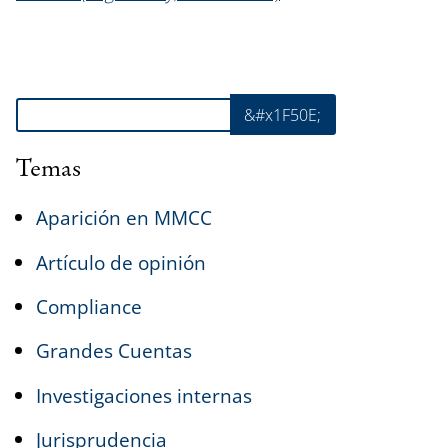
Buscar
&#x1F50E;
Temas
Aparición en MMCC
Artículo de opinión
Compliance
Grandes Cuentas
Investigaciones internas
Jurisprudencia