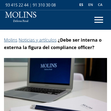
ES
EN
CA
93 415 22 44
|
91 310 30 08
Molins
Noticias y artículos
¿Debe ser interna o
externa la figura del compliance officer?