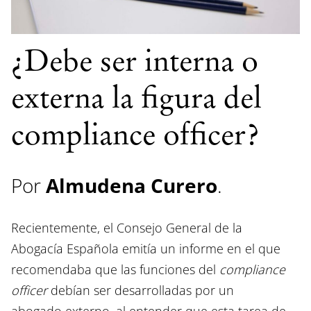
¿Debe ser interna o
externa la figura del
compliance officer?
Por
Almudena Curero
.
Recientemente, el Consejo General de la
Abogacía Española emitía un informe en el que
recomendaba que las funciones del
compliance
officer
debían ser desarrolladas por un
abogado externo, al entender que esta tarea de