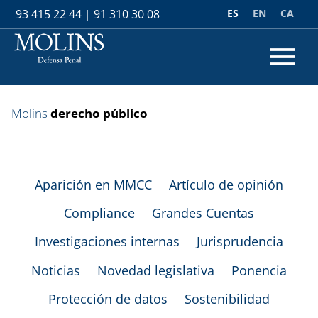
ES
EN
CA
93 415 22 44
|
91 310 30 08
Molins
derecho público
Aparición en MMCC
Artículo de opinión
Compliance
Grandes Cuentas
Investigaciones internas
Jurisprudencia
Noticias
Novedad legislativa
Ponencia
Protección de datos
Sostenibilidad