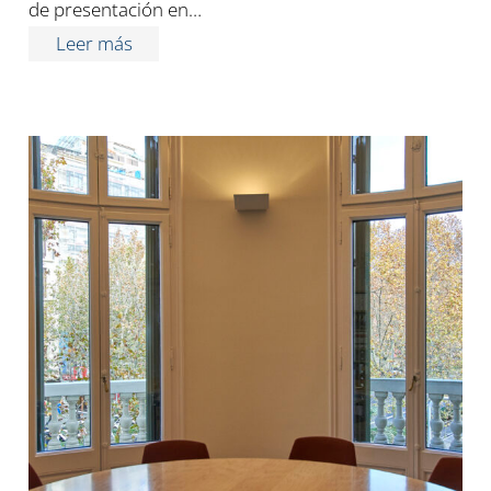
de presentación en…
Leer más