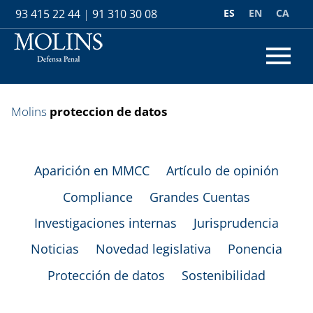
ES
EN
CA
93 415 22 44
|
91 310 30 08
Molins
proteccion de datos
Aparición en MMCC
Artículo de opinión
Compliance
Grandes Cuentas
Investigaciones internas
Jurisprudencia
Noticias
Novedad legislativa
Ponencia
Protección de datos
Sostenibilidad