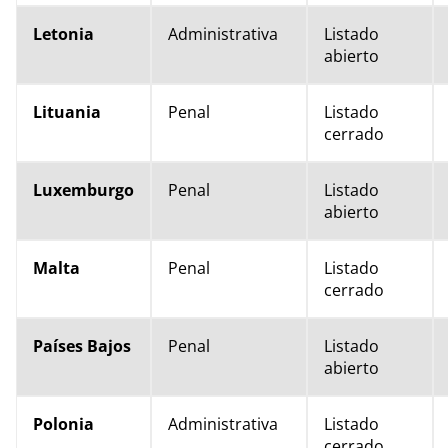
Letonia
Administrativa
Listado
abierto
Lituania
Penal
Listado
cerrado
Luxemburgo
Penal
Listado
abierto
Malta
Penal
Listado
cerrado
Países Bajos
Penal
Listado
abierto
Polonia
Administrativa
Listado
cerrado