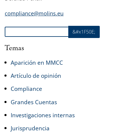
compliance@molins.eu
Buscar
&#x1F50E;
Temas
Aparición en MMCC
Artículo de opinión
Compliance
Grandes Cuentas
Investigaciones internas
Jurisprudencia