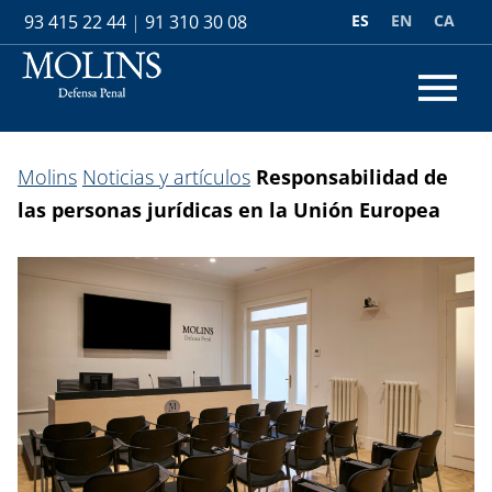
ES
EN
CA
93 415 22 44
|
91 310 30 08
Molins
Noticias y artículos
Responsabilidad de
las personas jurídicas en la Unión Europea