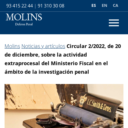
ES
EN
CA
93 415 22 44
|
91 310 30 08
Molins
Noticias y artículos
Circular 2/2022, de 20
de diciembre, sobre la actividad
extraprocesal del Ministerio Fiscal en el
ámbito de la investigación penal