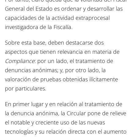
General del Estado es ordenar y desarrollar las
capacidades de la actividad extraprocesal
investigadora de la Fiscalía.
Sobre esta base, deben destacarse dos
aspectos que tienen relevancia en materia de
Compliance
: por un lado, el tratamiento de
denuncias anónimas; y, por otro lado, la
valoración de pruebas obtenidas ilícitamente
por particulares.
En primer lugar y en relación al tratamiento de
la denuncia anónima, la Circular pone de relieve
el notable y creciente uso de las nuevas
tecnologías y su relación directa con el aumento