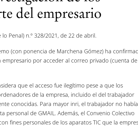
rte del empresario
lo Penal) n.º 328/2021, de 22 de abril.
upremo (con ponencia de Marchena Gómez) ha confirma
 empresario por acceder al correo privado (cuenta de
sidera que el acceso fue ilegítimo pese a que los
denadores de la empresa, incluido el del trabajador
te conocidas. Para mayor inri, el trabajador no había
nta personal de GMAIL. Además, el Convenio Colectivo
o con fines personales de los aparatos TIC que la empre