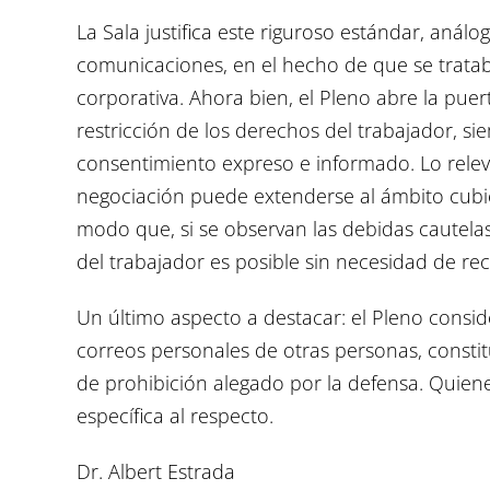
La Sala justifica este riguroso estándar, análo
comunicaciones, en el hecho de que se tratab
corporativa. Ahora bien, el Pleno abre la pue
restricción de los derechos del trabajador, si
consentimiento expreso e informado. Lo relev
negociación puede extenderse al ámbito cubie
modo que, si se observan las debidas cautelas
del trabajador es posible sin necesidad de rec
Un último aspecto a destacar: el Pleno cons
correos personales de otras personas, constit
de prohibición alegado por la defensa. Quie
específica al respecto.
Dr. Albert Estrada