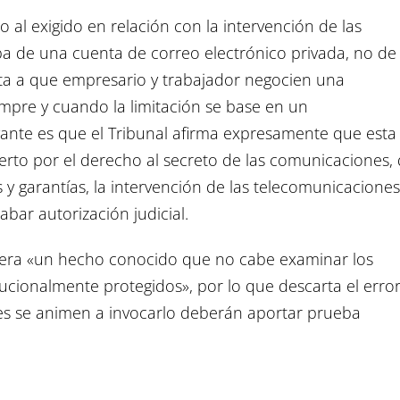
go al exigido en relación con la intervención de las
a de una cuenta de correo electrónico privada, no de 
rta a que empresario y trabajador negocien una
empre y cuando la limitación se base en un
ante es que el Tribunal afirma expresamente que esta
rto por el derecho al secreto de las comunicaciones,
 y garantías, la intervención de las telecomunicaciones
abar autorización judicial.
idera «un hecho conocido que no cabe examinar los
ucionalmente protegidos», por lo que descarta el erro
nes se animen a invocarlo deberán aportar prueba