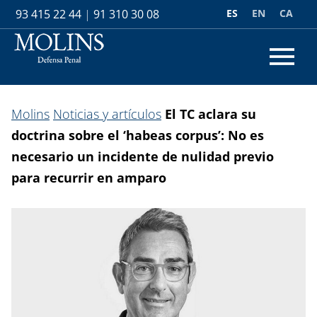
ES
EN
CA
93 415 22 44
|
91 310 30 08
Molins
Noticias y artículos
El TC aclara su
doctrina sobre el ‘habeas corpus’: No es
necesario un incidente de nulidad previo
para recurrir en amparo