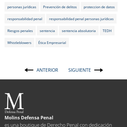
personas jurídicas
Prevención de delitos
proteccion de datos
responsabilidad penal
responsabilidad penal personas jurídicas
Riesgos penales
sentencia
sentencia absolutoria
TEDH
Whistleblowers
Ética Empresarial
ANTERIOR
SIGUIENTE
Navegación
de
entradas
Molins Defensa Penal
es una boutique de Derecho Penal con dedicación