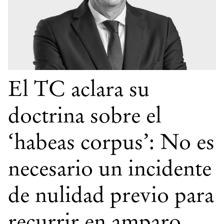
El TC aclara su
doctrina sobre el
‘habeas corpus’: No es
necesario un incidente
de nulidad previo para
recurrir en amparo