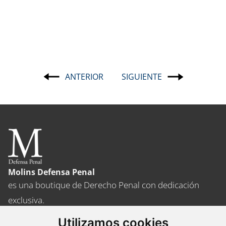
ANTERIOR
SIGUIENTE
Navegación
de
entradas
Molins Defensa Penal
es una boutique de Derecho Penal con dedicación
exclusiva.
Utilizamos cookies
Barcelona