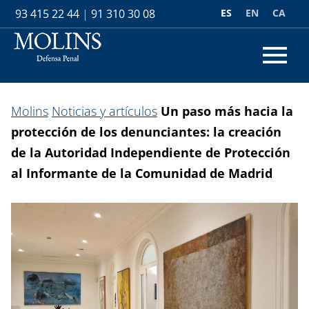
ES
EN
CA
93 415 22 44
|
91 310 30 08
Molins
Noticias y artículos
Un paso más hacia la
protección de los denunciantes: la creación
de la Autoridad Independiente de Protección
al Informante de la Comunidad de Madrid