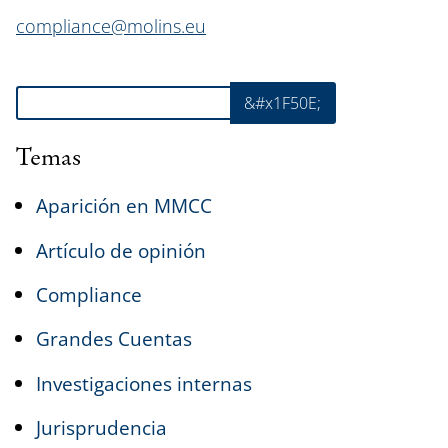
compliance@molins.eu
Buscar
&#x1F50E;
Temas
Aparición en MMCC
Artículo de opinión
Compliance
Grandes Cuentas
Investigaciones internas
Jurisprudencia