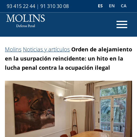
ES
EN
CA
93 415 22 44
|
91 310 30 08
Molins
Noticias y artículos
Orden de alejamiento
en la usurpación reincidente: un hito en la
lucha penal contra la ocupación ilegal