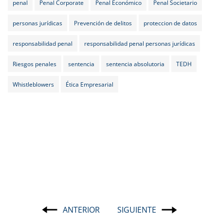
penal
Penal Corporate
Penal Económico
Penal Societario
personas jurídicas
Prevención de delitos
proteccion de datos
responsabilidad penal
responsabilidad penal personas jurídicas
Riesgos penales
sentencia
sentencia absolutoria
TEDH
Whistleblowers
Ética Empresarial
ANTERIOR
SIGUIENTE
Navegación