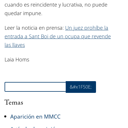
cuando es reincidente y lucrativa, no puede
quedar impune.
Leer la noticia en prensa:
Un juez prohíbe la
entrada a Sant Boi de un ocupa que revende
las llaves
Laia Homs
Buscar
&#x1F50E;
Temas
Aparición en MMCC