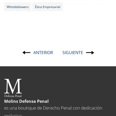
Whistleblowers
Ética Empresarial
ANTERIOR
SIGUIENTE
Navegación
de
entradas
Molins Defensa Penal
es una boutique de Derecho Penal con dedicación
exclusiva.