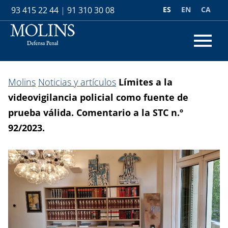
ES
EN
CA
93 415 22 44
|
91 310 30 08
Molins
Noticias y artículos
Límites a la
videovigilancia policial como fuente de
prueba válida. Comentario a la STC n.º
92/2023.