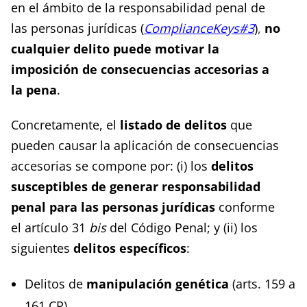
en el ámbito de la responsabilidad penal de
las personas jurídicas
(
ComplianceKeys#3
)
,
no
cualquier delito puede motivar la
imposición de consecuencias accesorias a
la pena
.
Concretamente, el
listado de delitos
que
pueden causar la aplicación de consecuencias
accesorias se compone por: (i) los
delitos
susceptibles de generar responsabilidad
penal para las personas jurídicas
conforme
el artículo 31
bis
del Código Penal; y (ii) los
siguientes
delitos específicos
:
Delitos de
manipulación genética
(arts. 159 a
161 CP).