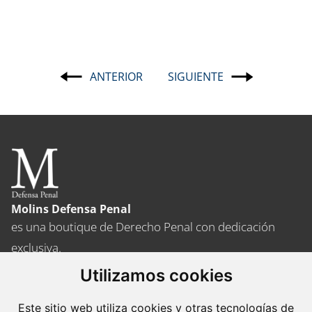
ANTERIOR
SIGUIENTE
Navegación
de
entradas
Molins Defensa Penal
es una boutique de Derecho Penal con dedicación
exclusiva.
Utilizamos cookies
Barcelona
Avda. Diagonal, 399 Planta 1
Este sitio web utiliza cookies y otras tecnologías de