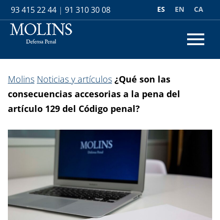
ES
EN
CA
93 415 22 44
|
91 310 30 08
Molins
Noticias y artículos
¿Qué son las
consecuencias accesorias a la pena del
artículo 129 del Código penal?