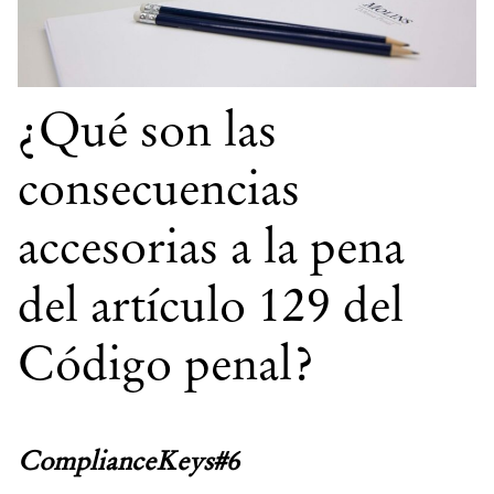
¿Qué son las
consecuencias
accesorias a la pena
del artículo 129 del
Código penal?
ComplianceKeys
#6