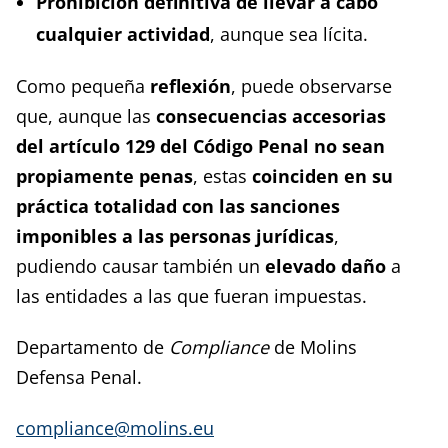
Prohibición definitiva de llevar a cabo
cualquier actividad
, aunque sea lícita.
Como pequeña
reflexión
, puede observarse
que, aunque las
consecuencias accesorias
del artículo 129 del Código Penal no sean
propiamente penas
, estas
coinciden en su
práctica totalidad con las sanciones
imponibles a las personas jurídicas
,
pudiendo causar también un
elevado daño
a
las entidades a las que fueran impuestas.
Departamento de
Compliance
de Molins
Defensa Penal.
compliance@molins.eu