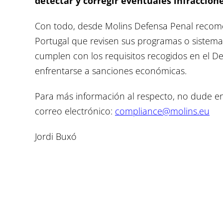
detectar y corregir eventuales infraccio
Con todo, desde Molins Defensa Penal recome
Portugal que revisen sus programas o sistem
cumplen con los requisitos recogidos en el De
enfrentarse a sanciones económicas.
Para más información al respecto, no dude en
correo electrónico:
compliance@molins.eu
Jordi Buxó