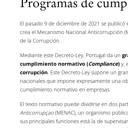
Programas de cump
El pasado 9 de diciembre de 2021 se publicó e
crea el Mecanismo Nacional Anticorrupción (
de la Corrupción.
Mediante este Decreto-Ley, Portugal da un
gr
cumplimiento normativo (
Compliance
)
y, 
corrupción
. Este Decreto-Ley supone un gran
nacionales que impone expresamente una obl
cumplimiento normativo en empresas.
El texto normativo puede dividirse en dos part
Anticorrupçao
(MENAC), un organismo público
sus principales funciones está la de supervis