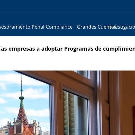
sesoramiento Penal
Compliance
Grandes Cuentas
Investigaci
a las empresas a adoptar Programas de cumplimie