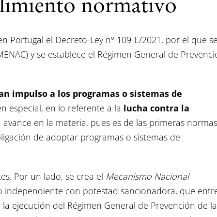
limiento normativo
n Portugal el Decreto-Ley nº 109-E/2021, por el que s
MENAC) y se establece el Régimen General de Prevenci
an impulso a los programas o sistemas de
en especial, en lo referente a la
lucha contra la
 avance en la materia, pues es de las primeras norma
igación de adoptar programas o sistemas de
es. Por un lado, se crea el
Mecanismo Nacional
 independiente con potestad sancionadora, que entr
ar la ejecución del Régimen General de Prevención de la