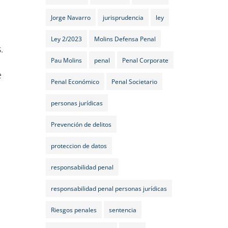
Jorge Navarro
jurisprudencia
ley
Ley 2/2023
Molins Defensa Penal
.
Pau Molins
penal
Penal Corporate
e
Penal Económico
Penal Societario
personas jurídicas
Prevención de delitos
proteccion de datos
responsabilidad penal
responsabilidad penal personas jurídicas
Riesgos penales
sentencia