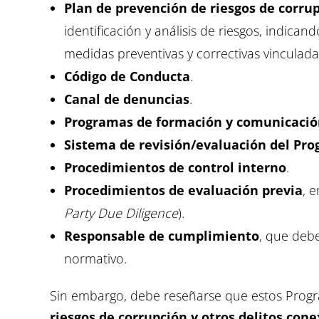
Plan de prevención de riesgos de corrup
identificación y análisis de riesgos, indica
medidas preventivas y correctivas vinculadas
Código de Conducta
.
Canal de denuncias
.
Programas de formación y comunicaci
Sistema de revisión/evaluación del P
Procedimientos de control interno
.
Procedimientos de evaluación previa
, 
Party Due Diligence
).
Responsable de cumplimiento
, que deb
normativo.
Sin embargo, debe reseñarse que estos Pro
riesgos de corrupción y otros delitos cone