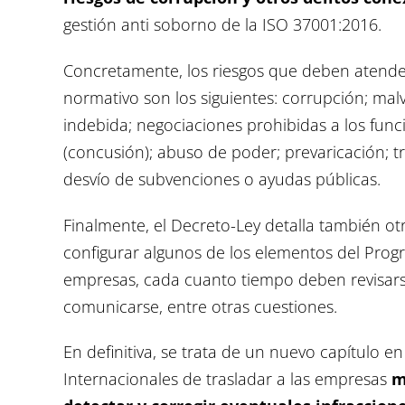
gestión anti soborno de la ISO 37001:2016.
Concretamente, los riesgos que deben atende
normativo son los siguientes: corrupción; mal
indebida; negociaciones prohibidas a los funci
(concusión); abuso de poder; prevaricación; tr
desvío de subvenciones o ayudas públicas.
Finalmente, el Decreto-Ley detalla también o
configurar algunos de los elementos del Pro
empresas, cada cuanto tiempo deben revisars
comunicarse, entre otras cuestiones.
En definitiva, se trata de un nuevo capítulo e
Internacionales de trasladar a las empresas
m