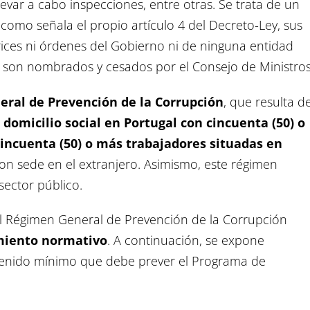
llevar a cabo inspecciones, entre otras. Se trata de un
omo señala el propio artículo 4 del Decreto-Ley, sus
rices ni órdenes del Gobierno ni de ninguna entidad
 son nombrados y cesados por el Consejo de Ministros
eral de Prevención de la Corrupción
, que resulta d
 domicilio social en Portugal con cincuenta (50) o
cincuenta (50) o más trabajadores situadas en
on sede en el extranjero. Asimismo, este régimen
sector público.
el Régimen General de Prevención de la Corrupción
miento normativo
. A continuación, se expone
ntenido mínimo que debe prever el Programa de