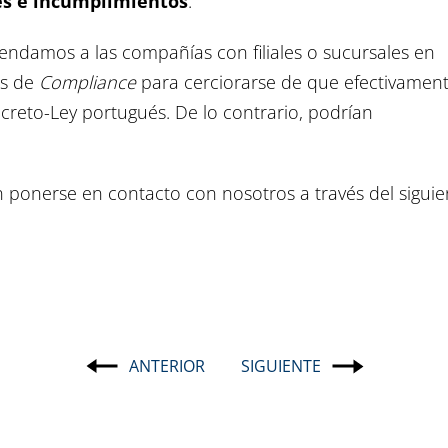
nes e incumplimientos
.
ndamos a las compañías con filiales o sucursales en
as de
Compliance
para cerciorarse de que efectivamen
creto-Ley portugués. De lo contrario, podrían
 ponerse en contacto con nosotros a través del siguie
ANTERIOR
SIGUIENTE
Navegación
de
entradas