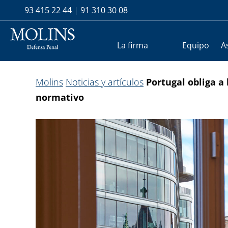
93 415 22 44
|
91 310 30 08
La firma
Equipo
A
Molins
Noticias y artículos
Portugal obliga 
normativo