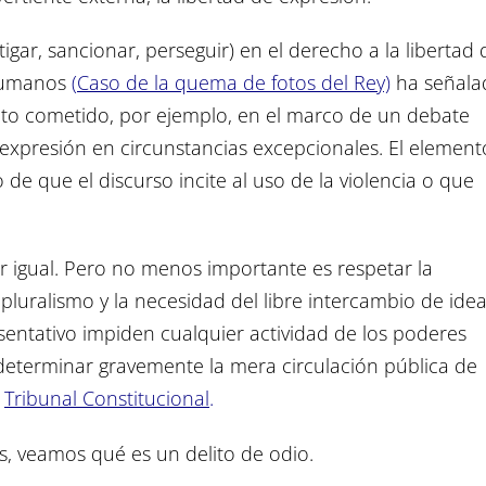
stigar, sancionar, perseguir) en el derecho a la libertad 
 Humanos
(
Caso de la quema de fotos del Rey)
ha señala
ito cometido, por ejemplo, en el marco de un debate
e expresión en circunstancias excepcionales. El element
de que el discurso incite al uso de la violencia o que
 igual. Pero no menos importante es respetar la
 pluralismo y la necesidad del libre intercambio de ide
entativo impiden cualquier actividad de los poderes
 determinar gravemente la mera circulación pública de
Tribunal Constitucional
.
es, veamos qué es un delito de odio.