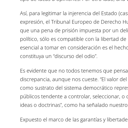
Así, para legitimar la injerencia del Estado (ca
expresión, el Tribunal Europeo de Derecho
que una pena de prisión impuesta por un del
político, sólo es compatible con la libertad d
esencial a tomar en consideración es el hecho 
constituya un “discurso del odio”.
Es evidente que no todos tenemos que pensar
discrepancia, aunque nos cueste. “El valor del
como sustrato del sistema democrático repres
públicos tendente a controlar, seleccionar, o
ideas o doctrinas”, como ha señalado nuestro
Expuesto el marco de las garantías y libertad