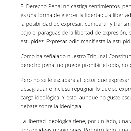
El Derecho Penal no castiga sentimientos, pen
es una forma de ejercer la libertad…la libert
la posibilidad de expresar, compartir y transm
bajo el paraguas de la libertad de expresión, ca
estupidez. Expresar odio manifiesta la estupid
Como ha señalado nuestro Tribunal Constituci
derecho penal no puede prohibir el odio, no 
Pero no se le escapará al lector que expresar 
desagradar e incluso repugnar lo que se exp
carga ideológica. Y esto, aunque no guste escuc
debate sobre la ideología.
La libertad ideológica tiene, por un lado, una
tipo de ideas u opiniones. Por otro lado, una v