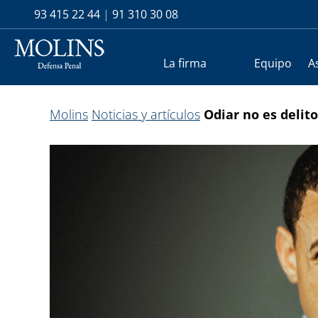
93 415 22 44
|
91 310 30 08
La firma
Equipo
A
Molins
Noticias y artículos
Odiar no es delito