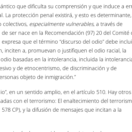
tico que dificulta su comprensión y que induce a er
al. La protección penal existirá, y esto es determinante,
o colectivos,
especialmente vulnerables
, a través de
n de ser nace en la Recomendación (97) 20 del Comité 
expresa que el término “discurso del odio” debe inclui
inciten a, promuevan o justifiquen el odio racial, la
odio basadas en la intolerancia, incluida la intoleranci
sivo y de etnocentrismo, de discriminación y de
personas objeto de inmigración.”
io”, en un sentido amplio, en el artículo 510. Hay otros
nadas con el terrorismo: El enaltecimiento del terrorism
 578 CP), y la difusión de mensajes que incitan a la