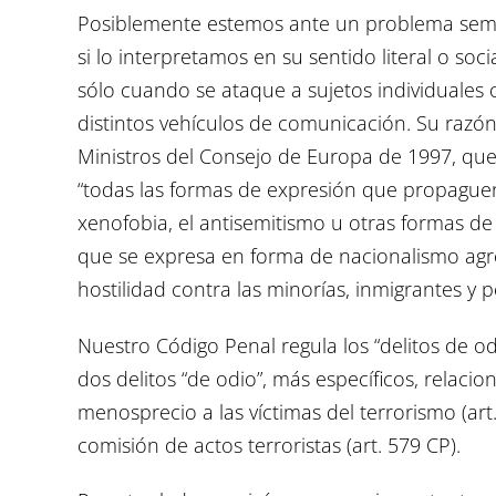
Posiblemente estemos ante un problema semán
si lo interpretamos en su sentido literal o soci
sólo cuando se ataque a sujetos individuales 
distintos vehículos de comunicación. Su razó
Ministros del Consejo de Europa de 1997, que 
“todas las formas de expresión que propaguen, 
xenofobia, el antisemitismo u otras formas de 
que se expresa en forma de nacionalismo agre
hostilidad contra las minorías, inmigrantes y 
Nuestro Código Penal regula los “delitos de od
dos delitos “de odio”, más específicos, relacio
menosprecio a las víctimas del terrorismo (art.
comisión de actos terroristas (art. 579 CP).