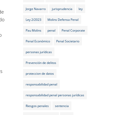
Jorge Navarro
jurisprudencia
ley
de
do
Ley 2/2023
Molins Defensa Penal
Pau Molins
penal
Penal Corporate
o
Penal Económico
Penal Societario
personas jurídicas
Prevención de delitos
as
proteccion de datos
responsabilidad penal
responsabilidad penal personas jurídicas
Riesgos penales
sentencia