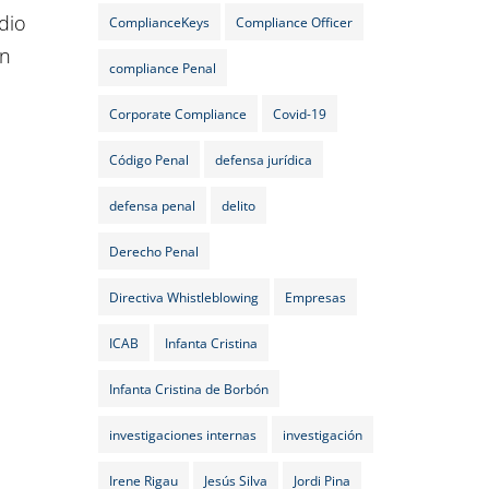
dio
ComplianceKeys
Compliance Officer
en
compliance Penal
Corporate Compliance
Covid-19
Código Penal
defensa jurídica
defensa penal
delito
Derecho Penal
Directiva Whistleblowing
Empresas
ICAB
Infanta Cristina
Infanta Cristina de Borbón
investigaciones internas
investigación
Irene Rigau
Jesús Silva
Jordi Pina