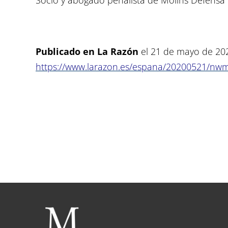
Publicado en La Razón
el 21 de mayo de 20
https://www.larazon.es/espana/20200521/nwm