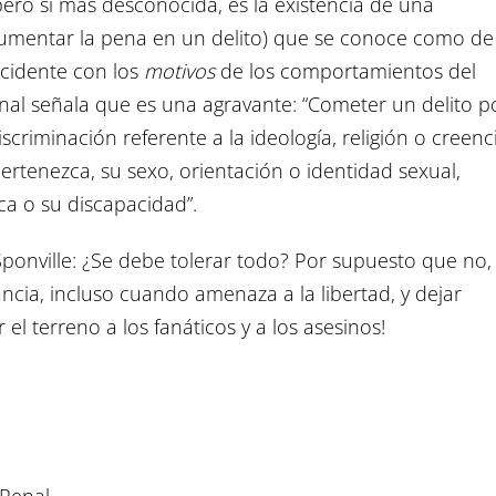
ero si más desconocida, es la existencia de una
umentar la pena en un delito) que se conoce como de
ncidente con los
motivos
de los comportamientos del
 Penal señala que es una agravante: “Cometer un delito p
iscriminación referente a la ideología, religión o creenc
 pertenezca, su sexo, orientación o identidad sexual,
a o su discapacidad”.
onville: ¿Se debe tolerar todo? Por supuesto que no,
ncia, incluso cuando amenaza a la libertad, y dejar
el terreno a los fanáticos y a los asesinos!
 Penal