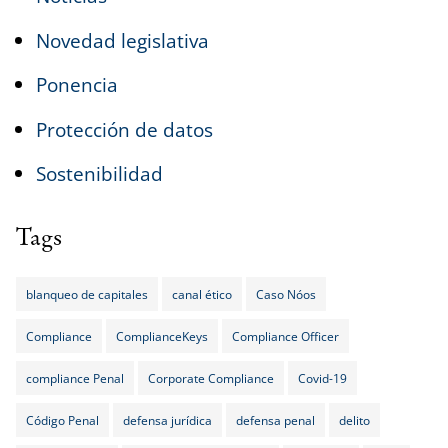
Novedad legislativa
Ponencia
Protección de datos
Sostenibilidad
Tags
blanqueo de capitales
canal ético
Caso Nóos
Compliance
ComplianceKeys
Compliance Officer
compliance Penal
Corporate Compliance
Covid-19
Código Penal
defensa jurídica
defensa penal
delito