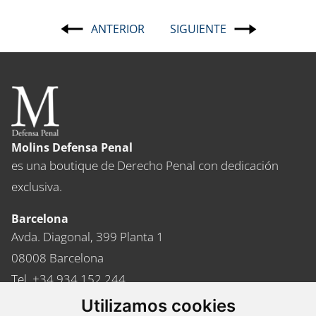
ANTERIOR
SIGUIENTE
Navegación
de
entradas
Molins Defensa Penal
es una boutique de Derecho Penal con dedicación
exclusiva.
Barcelona
Avda. Diagonal, 399 Planta 1
08008 Barcelona
Tel. +34 934 152 244
Fax. +34 934 160 693
Utilizamos cookies