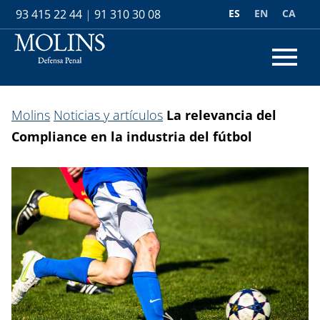
ES
EN
CA
93 415 22 44
|
91 310 30 08
Molins
Noticias y artículos
La relevancia del
Compliance en la industria del fútbol