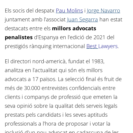
Els socis del despatx
Pau Molins
i
Jorge Navarro
juntament amb l’associat
Juan Segarra
han estat
destacats entre els
millors advocats
penalistes
d’Espanya en l’edició de 2021 del
prestigiós rànquing internacional
Best
Lawyers
.
El directori nord-americà, fundat el 1983,
analitza en l’actualitat qui són els millors
advocats a 17 països. La selecció final és fruit de
més de 30.000 entrevistes confidencials entre
clients i companys de professió que emeten la
seva opinió sobre la qualitat dels serveis legals
prestats pels candidats i les seves aptituds
professionals a l’hora de proposar i votar la
inclusió d’un nou advocat en cadascuna de les