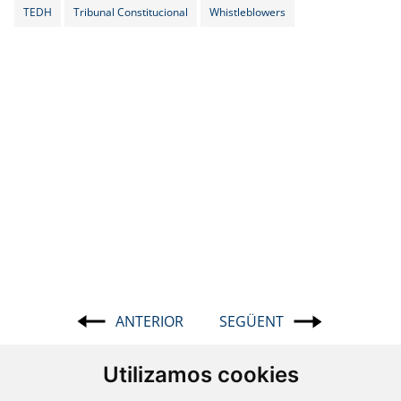
TEDH
Tribunal Constitucional
Whistleblowers
ANTERIOR
SEGÜENT
Navegació
d'entrades
Utilizamos cookies