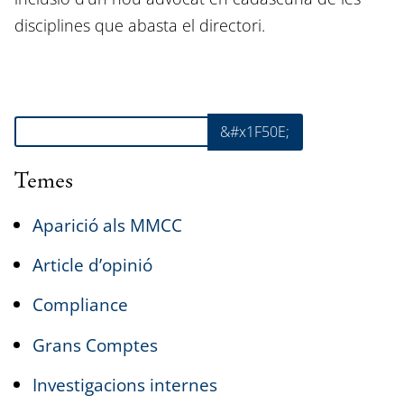
disciplines que abasta el directori.
Cerca
&#x1F50E;
Temes
Aparició als MMCC
Article d’opinió
Compliance
Grans Comptes
Investigacions internes