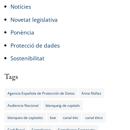
Notícies
Novetat legislativa
Ponència
Protecció de dades
Sostenibilitat
Tags
Agencia Española de Protección de Datos
Anna Núñez
Audiencia Nacional
blanqueig de capitals
blanqueo de capitales
boe
canal ètic
canal ético
Codi Penal
Compliance
Compliance Corporatiu