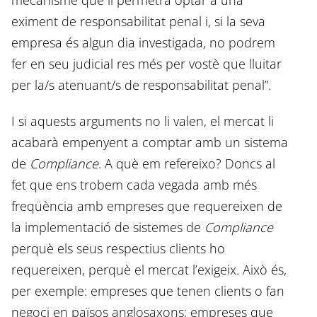
eximent de responsabilitat penal i, si la seva
empresa és algun dia investigada, no podrem
fer en seu judicial res més per vostè que lluitar
per la/s atenuant/s de responsabilitat penal”.
I si aquests arguments no li valen, el mercat li
acabarà empenyent a comptar amb un sistema
de
Compliance
. A què em refereixo? Doncs al
fet que ens trobem cada vegada amb més
freqüència amb empreses que requereixen de
la implementació de sistemes de
Compliance
perquè els seus respectius clients ho
requereixen, perquè el mercat l’exigeix. Això és,
per exemple: empreses que tenen clients o fan
negoci en països anglosaxons; empreses que