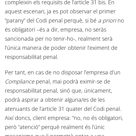
compleixin els requisits de l’article 31 bis. En
aquest escenari, ja es pot observar el primer
“parany” del Codi penal perquè, si bé
a priori
no
és obligatori –és a dir, empresa, no seràs
sancionada per no tenir-ho-, realment serà
l’única manera de poder obtenir l’eximent de
responsabilitat penal.
Per tant, en cas de no disposar l’empresa d’un
Compliance
penal, mai podrà eximir-se de
responsabilitat penal, sinó que, únicament,
podrà aspirar a obtenir alguna/es de les
atenuants de l’article 31 quater del Codi penal.
Així doncs, client empresa: “no, no és obligatori,
però “atenció” perquè realment és l’únic
mecanisme que li permetrà optar a una