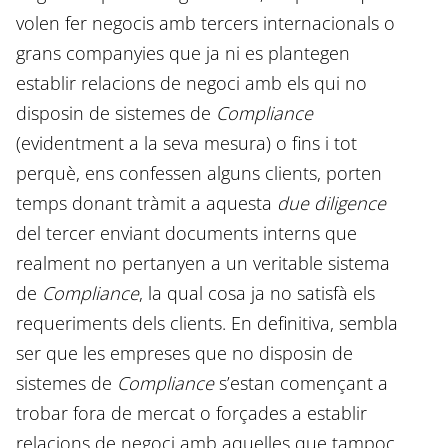
volen fer negocis amb tercers internacionals o
grans companyies que ja ni es plantegen
establir relacions de negoci amb els qui no
disposin de sistemes de
Compliance
(evidentment a la seva mesura) o fins i tot
perquè, ens confessen alguns clients, porten
temps donant tràmit a aquesta
due diligence
del tercer enviant documents interns que
realment no pertanyen a un veritable sistema
de
Compliance
, la qual cosa ja no satisfà els
requeriments dels clients. En definitiva, sembla
ser que les empreses que no disposin de
sistemes de
Compliance
s’estan començant a
trobar fora de mercat o forçades a establir
relacions de negoci amb aquelles que tampoc