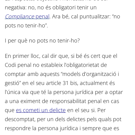
negativa: no, no és obligatori tenir un
Compliance
penal
. Ara bé, cal puntualitzar: “no
pots no tenir-ho”.
I per què no pots no tenir-ho?
En primer lloc, cal dir que, si bé és cert que el
Codi penal no estableix l’obligatorietat de
comptar amb aquests “models d’organització i
gestió” en el seu article 31 bis, actualment és
l’única via que té la persona jurídica per a optar
a una eximent de responsabilitat penal en cas
que
es cometi un delicte
en el seu si. Per
descomptat, per un dels delictes pels quals pot
respondre la persona jurídica i sempre que es