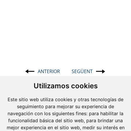
ANTERIOR
SEGÜENT
Navegació
d'entrades
Utilizamos cookies
Este sitio web utiliza cookies y otras tecnologías de
seguimiento para mejorar su experiencia de
navegación con los siguientes fines:
para habilitar la
funcionalidad básica del sitio web
,
para brindar una
mejor experiencia en el sitio web
,
medir su interés en