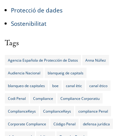
Protecció de dades
Sostenibilitat
Tags
Agencia Española de Protección de Datos
Anna Núñez
Audiencia Nacional
blanqueig de capitals
blanqueo de capitales
boe
canal ètic
canal ético
Codi Penal
Compliance
Compliance Corporatiu
ComplianceKeys
ComplianceKeys
compliance Penal
Corporate Compliance
Código Penal
defensa jurídica