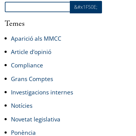
Cerca
&#x1F50E;
Temes
Aparició als MMCC
Article d’opinió
Compliance
Grans Comptes
Investigacions internes
Notícies
Novetat legislativa
Ponència