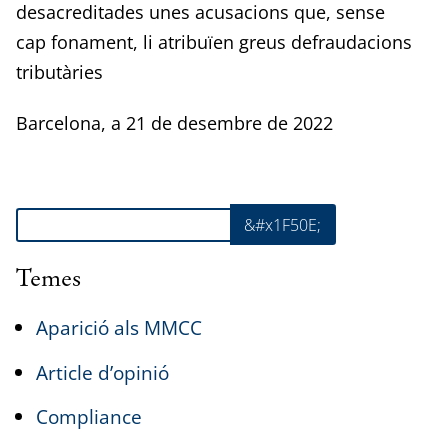
desacreditades unes acusacions que, sense
cap fonament, li atribuïen greus defraudacions
tributàries
Barcelona, a 21 de desembre de 2022
Cerca
&#x1F50E;
Temes
Aparició als MMCC
Article d’opinió
Compliance