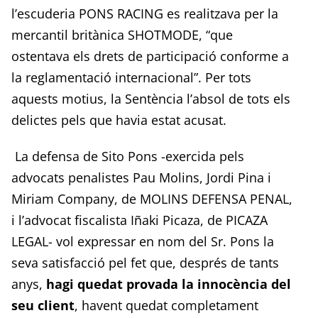
l’escuderia PONS RACING es realitzava per la
mercantil britànica SHOTMODE, “que
ostentava els drets de participació conforme a
la reglamentació internacional”. Per tots
aquests motius, la Sentència l’absol de tots els
delictes pels que havia estat acusat.
La defensa de Sito Pons -exercida pels
advocats penalistes Pau Molins, Jordi Pina i
Miriam Company, de MOLINS DEFENSA PENAL,
i l’advocat fiscalista Iñaki Picaza, de PICAZA
LEGAL- vol expressar en nom del Sr. Pons la
seva satisfacció pel fet que, després de tants
anys,
hagi quedat provada la innocència del
seu client
, havent quedat completament