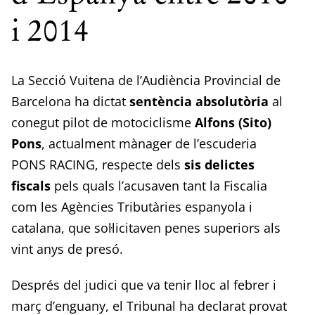
i 2014
La Secció Vuitena de l’Audiència Provincial de
Barcelona ha dictat
sentència absolutòria
al
conegut pilot de motociclisme
Alfons (Sito)
Pons
, actualment mànager de l’escuderia
PONS RACING, respecte dels
sis delictes
fiscals
pels quals l’acusaven tant la Fiscalia
com les Agències Tributàries espanyola i
catalana, que sol·licitaven penes superiors als
vint anys de presó.
Després del judici que va tenir lloc al febrer i
març d’enguany, el Tribunal ha declarat provat