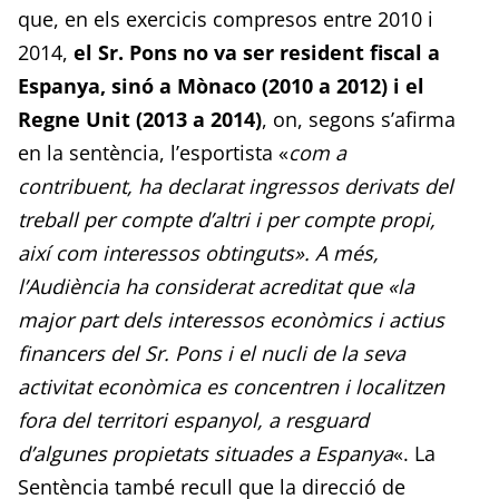
que, en els exercicis compresos entre 2010 i
2014,
el Sr. Pons no va ser resident fiscal a
Espanya, sinó a Mònaco (2010 a 2012) i el
Regne Unit (2013 a 2014)
, on, segons s’afirma
en la sentència, l’esportista «
com a
contribuent, ha declarat ingressos derivats del
treball per compte d’altri i per compte propi,
així com interessos obtinguts». A més,
l’Audiència ha considerat acreditat que «la
major part dels interessos econòmics i actius
financers del Sr. Pons i el nucli de la seva
activitat econòmica es concentren i localitzen
fora del territori espanyol, a resguard
d’algunes propietats situades a Espanya
«. La
Sentència també recull que la direcció de