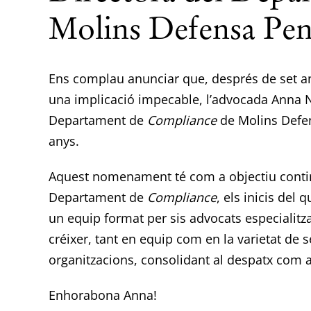
Molins Defensa Pen
Ens complau anunciar que, després de set any
una implicació impecable, l’advocada Anna 
Departament de
Compliance
de Molins Defen
anys.
Aquest nomenament té com a objectiu contin
Departament de
Compliance
, els inicis del
un equip format per sis advocats especialitz
créixer, tant en equip com en la varietat de s
organitzacions, consolidant al despatx com a
Enhorabona Anna!