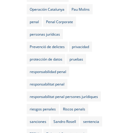
Operación Catalunya
Pau Molins
penal
Penal Corporate
personas jurídicas
Prevenció de delictes
privacidad
protección de datos
pruebas
responsabilidad penal
responsabilitat penal
responsabilitat penal persones jurídiques
riesgos penales
Riscos penals
sanciones
Sandro Rosell
sentencia