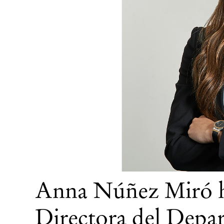
Anna Núñez Miró h
Directora del Depa