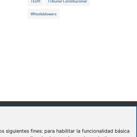
TEDH
Tribunal Constitucional
Whistleblowers
Madrid
José Abascal, 56 Planta 6
s siguientes fines:
para habilitar la funcionalidad básica
28003 Madrid