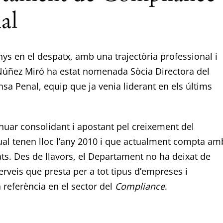
al
s en el despatx, amb una trajectòria professional i
Núñez Miró ha estat nomenada Sòcia Directora del
sa Penal, equip que ja venia liderant en els últims
uar consolidant i apostant pel creixement del
 qual tenen lloc l’any 2010 i que actualment compta am
ats. Des de llavors, el Departament no ha deixat de
erveis que presta per a tot tipus d’empreses i
 referència en el sector del
Compliance
.