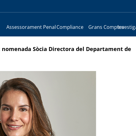
Assessorament Penal
Compliance
Grans Comptes
Investig
 nomenada Sòcia Directora del Departament de