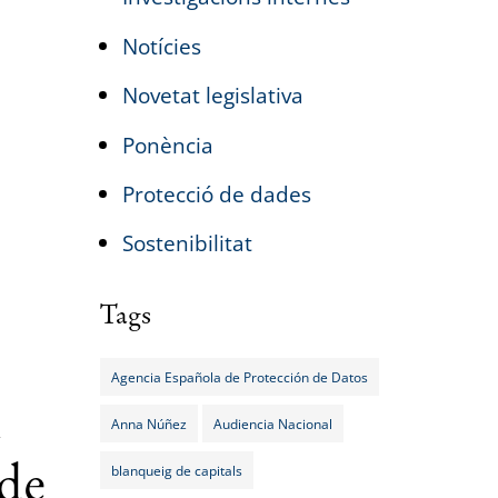
Notícies
Novetat legislativa
Ponència
Protecció de dades
Sostenibilitat
Tags
Agencia Española de Protección de Datos
a
Anna Núñez
Audiencia Nacional
de
blanqueig de capitals