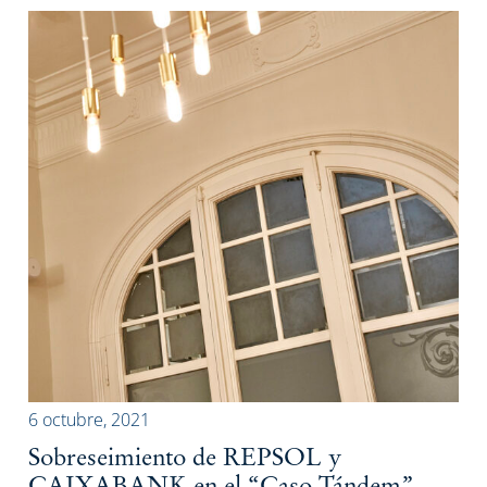
6 octubre, 2021
Sobreseimiento de REPSOL y
CAIXABANK en el “Caso Tándem”