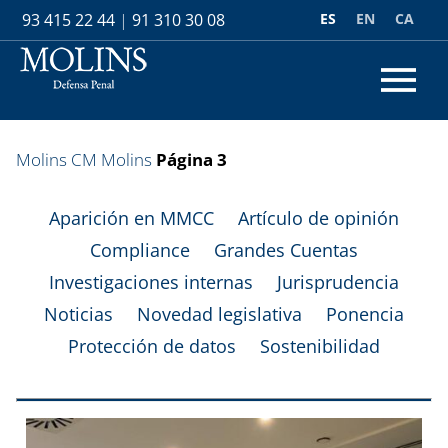
ES
EN
CA
93 415 22 44
|
91 310 30 08
Molins
CM Molins
Página 3
Aparición en MMCC
Artículo de opinión
Compliance
Grandes Cuentas
Investigaciones internas
Jurisprudencia
Noticias
Novedad legislativa
Ponencia
Protección de datos
Sostenibilidad