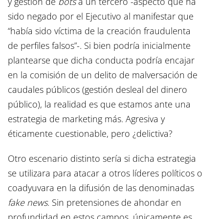
y gestión de
bots
a un tercero -aspecto que ha
sido negado por el Ejecutivo al manifestar que
“había sido víctima de la creación fraudulenta
de perfiles falsos”-. Si bien podría inicialmente
plantearse que dicha conducta podría encajar
en la comisión de un delito de malversación de
caudales públicos (gestión desleal del dinero
público), la realidad es que estamos ante una
estrategia de marketing más. Agresiva y
éticamente cuestionable, pero ¿delictiva?
Otro escenario distinto sería si dicha estrategia
se utilizara para atacar a otros líderes políticos o
coadyuvara en la difusión de las denominadas
fake news
. Sin pretensiones de ahondar en
profundidad en estos campos, únicamente es