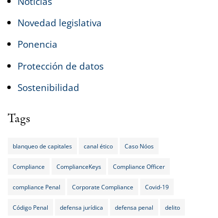
Noticias
Novedad legislativa
Ponencia
Protección de datos
Sostenibilidad
Tags
blanqueo de capitales
canal ético
Caso Nóos
Compliance
ComplianceKeys
Compliance Officer
compliance Penal
Corporate Compliance
Covid-19
Código Penal
defensa jurídica
defensa penal
delito