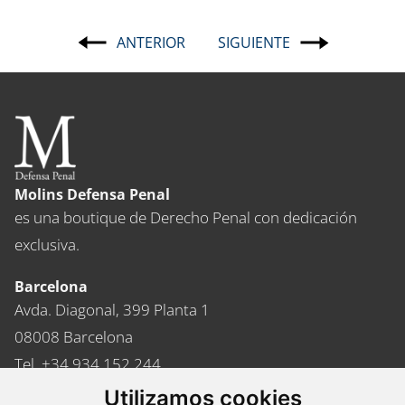
ANTERIOR
SIGUIENTE
Navegación
de
entradas
Molins Defensa Penal
es una boutique de Derecho Penal con dedicación
exclusiva.
Barcelona
Avda. Diagonal, 399 Planta 1
08008 Barcelona
Tel. +34 934 152 244
Fax. +34 934 160 693
Utilizamos cookies