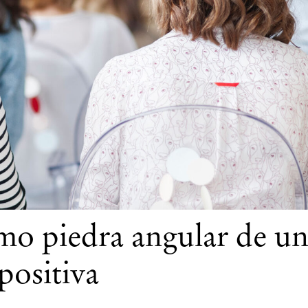
mo piedra angular de u
positiva