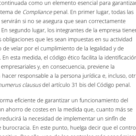
n continuada como un elemento esencial para garantizar
sistema de
Compliance
penal. En primer lugar, todas las
servirán si no se asegura que sean correctamente
 En segundo lugar, los integrantes de la empresa tiene
 obligaciones que les sean impuestas en su actividad
 de velar por el cumplimiento de la legalidad y de
En esta medida, el código ético facilita la identificació
empresariales y, en consecuencia, previene la
 hacer responsable a la persona jurídica e, incluso, ot
numerus clausus
del artículo 31 bis del Código penal.
orma eficiente de garantizar un funcionamiento del
un ahorro de costes en la medida que, cuanto más se
e reducirá la necesidad de implementar un sinfín de
burocracia. En este punto, huelga decir que el contro