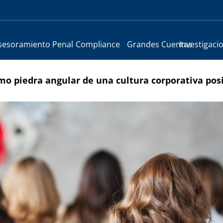
sesoramiento Penal
Compliance
Grandes Cuentas
Investigaci
omo piedra angular de una cultura corporativa pos