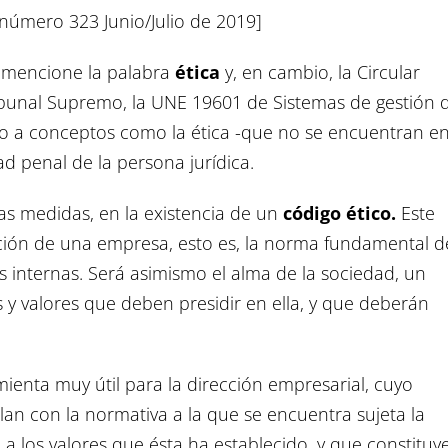
número 323 Junio/Julio de 2019]
 mencione la palabra
ética
y, en cambio, la Circular
Tribunal Supremo, la UNE 19601 de Sistemas de gestión 
do a conceptos como la ética -que no se encuentran en
ad penal de la persona jurídica.
tras medidas, en la existencia de un
código ético.
Este
ción de una empresa, esto es, la norma fundamental d
internas. Será asimismo el alma de la sociedad, un
 y valores que deben presidir en ella, y que deberán
ienta muy útil para la dirección empresarial, cuyo
an con la normativa a la que se encuentra sujeta la
a los valores que ésta ha establecido, y que constituy