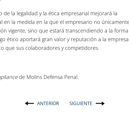
 de la legalidad y la ética empresarial mejorará la
al en la medida en la que el empresario no únicament
ción vigente, sino que estará transcendiendo a la forma
igo ético aportará gran valor y reputación a la empresa
ico que sus colaboradores y competidores.
pliance
de Molins Defensa Penal.
ANTERIOR
SIGUIENTE
Navegación
de
entradas