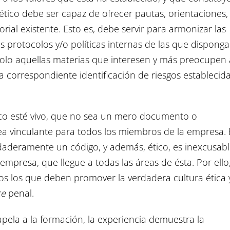
 ético debe ser capaz de ofrecer pautas, orientaciones,
orial existente. Esto es, debe servir para armonizar las
protocolos y/o políticas internas de las que disponga
solo aquellas materias que interesen y más preocupen 
a correspondiente identificación de riesgos establecid
ico esté vivo, que no sea un mero documento o
ea vinculante para todos los miembros de la empresa.
rdaderamente un código, y además, ético, es inexcusab
 empresa, que llegue a todas las áreas de ésta. Por ello
vos los que deben promover la verdadera cultura ética 
ce
penal.
apela a la formación, la experiencia demuestra la