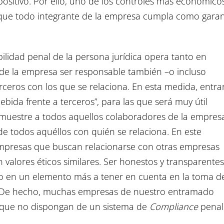
ositivo. Por ello, uno de los controles más económico
vo que todo integrante de la empresa cumpla como garan
ilidad penal de la persona jurídica opera tanto en
uede la empresa ser responsable también –o incluso
erceros con los que se relaciona. En esta medida, entra
ebida frente a terceros”, para las que será muy útil
 muestre a todos aquellos colaboradores de la empres
de todos aquéllos con quién se relaciona. En este
empresas que buscan relacionarse con otras empresas
 valores éticos similares. Ser honestos y transparentes
do en un elemento más a tener en cuenta en la toma d
es. De hecho, muchas empresas de nuestro entramado
s que no dispongan de un sistema de
Compliance
penal
.