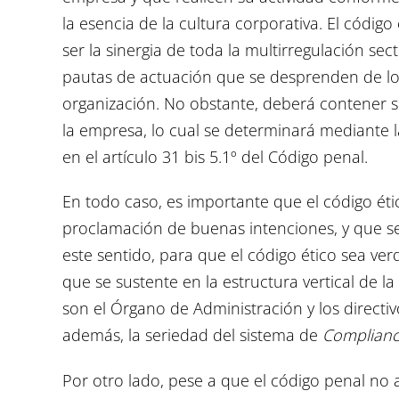
la esencia de la cultura corporativa. El código
ser la sinergia de toda la multirregulación sect
pautas de actuación que se desprenden de los 
organización. No obstante, deberá contener 
la empresa, lo cual se determinará mediante l
en el artículo 31 bis 5.1º del Código penal.
En todo caso, es importante que el código ét
proclamación de buenas intenciones, y que s
este sentido, para que el código ético sea ve
que se sustente en la estructura vertical de la
son el Órgano de Administración y los directi
además, la seriedad del sistema de
Complian
Por otro lado, pese a que el código penal no 