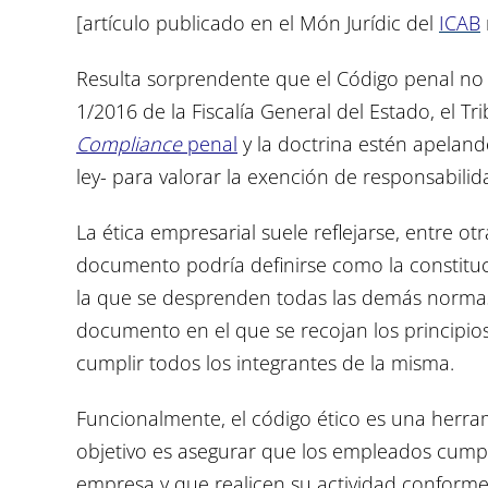
[artículo publicado en el Món Jurídic del
ICAB
Resulta sorprendente que el Código penal no
1/2016 de la Fiscalía General del Estado, el 
Compliance
penal
y la doctrina estén apelan
ley- para valorar la exención de responsabilid
La ética empresarial suele reflejarse, entre o
documento podría definirse como la constitu
la que se desprenden todas las demás normas 
documento en el que se recojan los principios
cumplir todos los integrantes de la misma.
Funcionalmente, el código ético es una herram
objetivo es asegurar que los empleados cumpl
empresa y que realicen su actividad conforme 