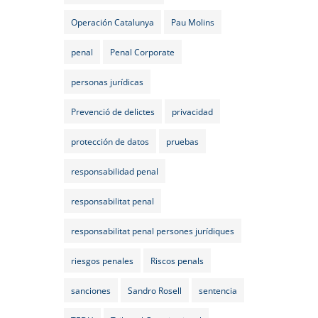
Operación Catalunya
Pau Molins
penal
Penal Corporate
personas jurídicas
Prevenció de delictes
privacidad
protección de datos
pruebas
responsabilidad penal
responsabilitat penal
responsabilitat penal persones jurídiques
riesgos penales
Riscos penals
sanciones
Sandro Rosell
sentencia