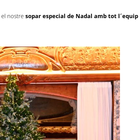
 el nostre
sopar especial de Nadal amb tot l´equip