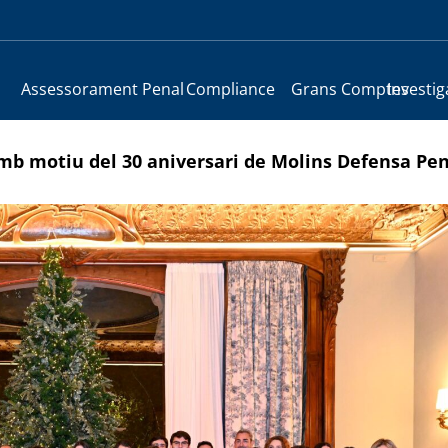
Assessorament Penal
Compliance
Grans Comptes
Investig
mb motiu del 30 aniversari de Molins Defensa Pe