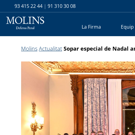
93 415 22 44
|
91 310 30 08
La Firma
Equip
Molins
Actualitat
Sopar especial de Nadal a