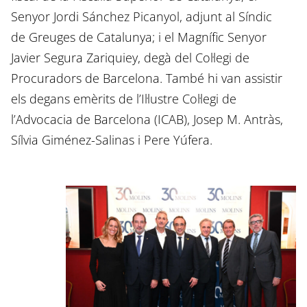
Senyor Jordi Sánchez Picanyol, adjunt al Síndic
de Greuges de Catalunya; i el Magnífic Senyor
Javier Segura Zariquiey, degà del Col·legi de
Procuradors de Barcelona. També hi van assistir
els degans emèrits de l’Il·lustre Col·legi de
l’Advocacia de Barcelona (ICAB), Josep M. Antràs,
Sílvia Giménez-Salinas i Pere Yúfera.