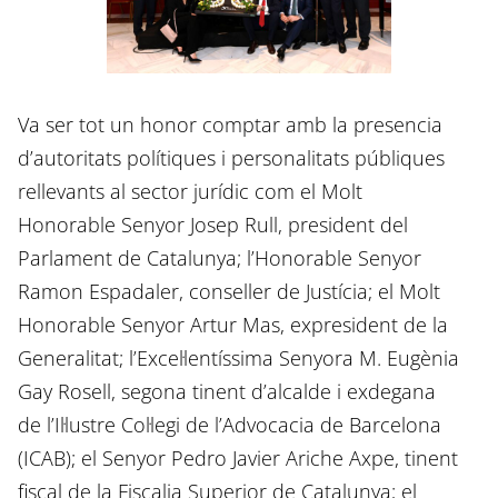
Va ser tot un honor comptar amb la presencia
d’autoritats polítiques i personalitats públiques
rellevants al sector jurídic com el Molt
Honorable Senyor Josep Rull, president del
Parlament de Catalunya; l’Honorable Senyor
Ramon Espadaler, conseller de Justícia; el Molt
Honorable Senyor Artur Mas, expresident de la
Generalitat; l’Excel·lentíssima Senyora M. Eugènia
Gay Rosell, segona tinent d’alcalde i exdegana
de l’Il·lustre Col·legi de l’Advocacia de Barcelona
(ICAB); el Senyor Pedro Javier Ariche Axpe, tinent
fiscal de la Fiscalia Superior de Catalunya; el