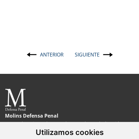
ANTERIOR
SIGUIENTE
Navegación
de
entradas
Molins Defensa Penal
es una boutique de Derecho Penal con dedicación
Utilizamos cookies
exclusiva.