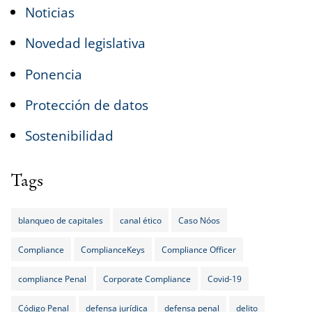
Noticias
Novedad legislativa
Ponencia
Protección de datos
Sostenibilidad
Tags
blanqueo de capitales
canal ético
Caso Nóos
Compliance
ComplianceKeys
Compliance Officer
compliance Penal
Corporate Compliance
Covid-19
Código Penal
defensa jurídica
defensa penal
delito