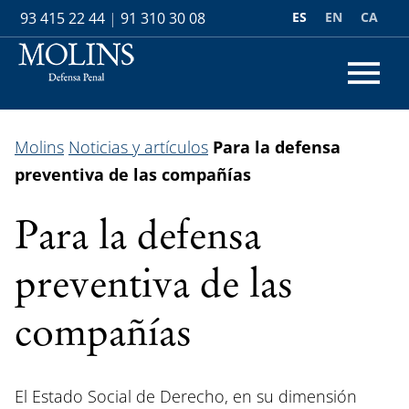
ES
EN
CA
93 415 22 44
|
91 310 30 08
Molins
Noticias y artículos
Para la defensa
preventiva de las compañías
Para la defensa
preventiva de las
compañías
El Estado Social de Derecho, en su dimensión