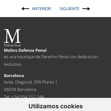
ANTERIOR
SIGUIENTE
Navegación
de
entradas
Molins Defensa Penal
es una boutique de Derecho Penal con dedicación
exclusiva.
Barcelona
Avda. Diagonal, 399 Planta 1
08008 Barcelona
Tel. +34 934 152 244
Fax. +34 934 160 693
Utilizamos cookies