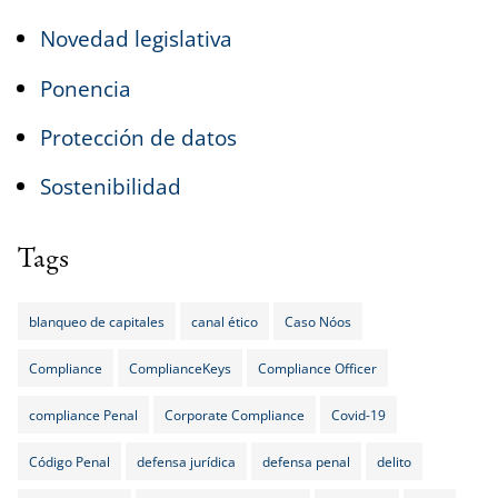
Novedad legislativa
Ponencia
Protección de datos
Sostenibilidad
Tags
blanqueo de capitales
canal ético
Caso Nóos
Compliance
ComplianceKeys
Compliance Officer
compliance Penal
Corporate Compliance
Covid-19
Código Penal
defensa jurídica
defensa penal
delito