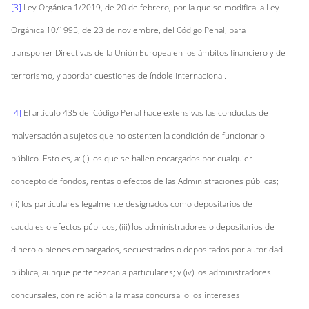
[3]
Ley Orgánica 1/2019, de 20 de febrero, por la que se modifica la Ley
Orgánica 10/1995, de 23 de noviembre, del Código Penal, para
transponer Directivas de la Unión Europea en los ámbitos financiero y de
terrorismo, y abordar cuestiones de índole internacional.
[4]
El artículo 435 del Código Penal hace extensivas las conductas de
malversación a sujetos que no ostenten la condición de funcionario
público. Esto es, a: (i) los que se hallen encargados por cualquier
concepto de fondos, rentas o efectos de las Administraciones públicas;
(ii) los particulares legalmente designados como depositarios de
caudales o efectos públicos; (iii) los administradores o depositarios de
dinero o bienes embargados, secuestrados o depositados por autoridad
pública, aunque pertenezcan a particulares; y (iv) los administradores
concursales, con relación a la masa concursal o los intereses