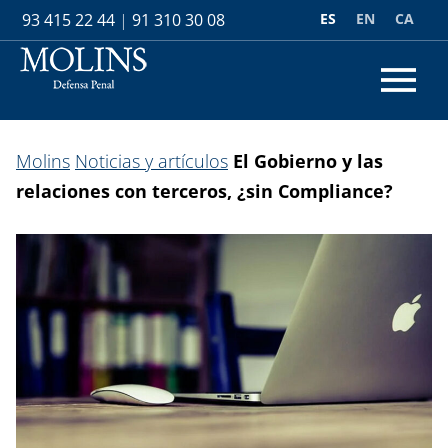
ES
EN
CA
93 415 22 44
|
91 310 30 08
Molins
Noticias y artículos
El Gobierno y las
relaciones con terceros, ¿sin Compliance?