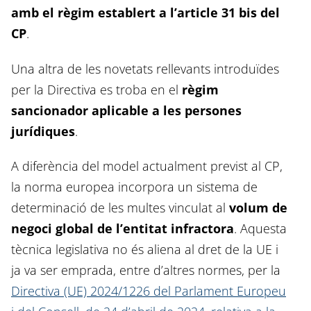
amb el règim establert a l’article 31 bis del
CP
.
Una altra de les novetats rellevants introduïdes
per la Directiva es troba en el
règim
sancionador aplicable a les persones
jurídiques
.
A diferència del model actualment previst al CP,
la norma europea incorpora un sistema de
determinació de les multes vinculat al
volum de
negoci global de l’entitat infractora
. Aquesta
tècnica legislativa no és aliena al dret de la UE i
ja va ser emprada, entre d’altres normes, per la
Directiva (UE) 2024/1226 del Parlament Europeu