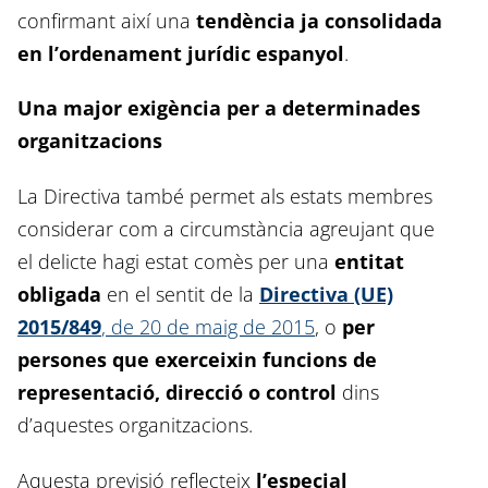
confirmant així una
tendència ja consolidada
en l’ordenament jurídic espanyol
.
Una major exigència per a determinades
organitzacions
La Directiva també permet als estats membres
considerar com a circumstància agreujant que
el delicte hagi estat comès per una
entitat
obligada
en el sentit de la
Directiva (UE)
2015/849
, de 20 de maig de 2015
, o
per
persones que exerceixin funcions de
representació, direcció o control
dins
d’aquestes organitzacions.
Aquesta previsió reflecteix
l’especial