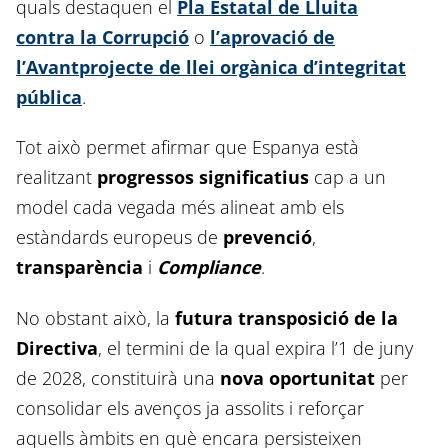
quals destaquen el
Pla Estatal de Lluita
contra la Corrupció
o
l’aprovació de
l’Avantprojecte de llei orgànica d’integritat
pública
.
Tot això permet afirmar que Espanya està
realitzant
progressos significatius
cap a un
model cada vegada més alineat amb els
estàndards europeus de
prevenció
,
transparència
i
Compliance
.
No obstant això, la
futura transposició de la
Directiva
, el termini de la qual expira l’1 de juny
de 2028, constituirà una
nova oportunitat
per
consolidar els avenços ja assolits i reforçar
aquells àmbits en què encara persisteixen