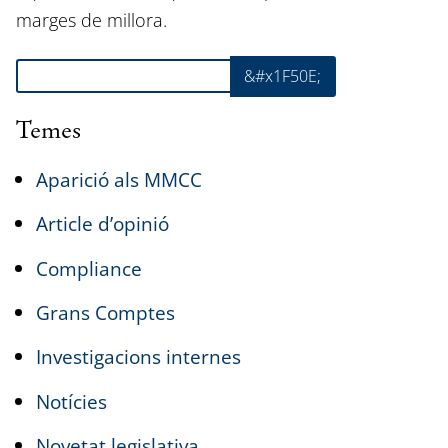
marges de millora.
Cerca
&#x1F50E;
Temes
Aparició als MMCC
Article d’opinió
Compliance
Grans Comptes
Investigacions internes
Notícies
Novetat legislativa