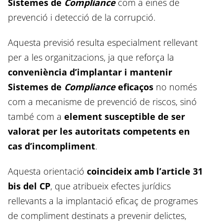
Sistemes de
Compliance
com a eines de
prevenció i detecció de la corrupció.
Aquesta previsió resulta especialment rellevant
per a les organitzacions, ja que reforça la
conveniència d’implantar i mantenir
Sistemes de
Compliance
eficaços
no només
com a mecanisme de prevenció de riscos, sinó
també com a
element susceptible de ser
valorat per les autoritats competents en
cas d’incompliment
.
Aquesta orientació
coincideix amb l’article 31
bis del CP
, que atribueix efectes jurídics
rellevants a la implantació eficaç de programes
de compliment destinats a prevenir delictes,