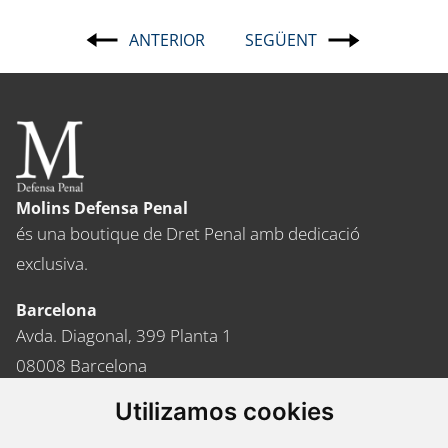
ANTERIOR
SEGÜENT
Navegació
d'entrades
Molins Defensa Penal
és una boutique de Dret Penal amb dedicació
exclusiva.
Barcelona
Avda. Diagonal, 399 Planta 1
08008 Barcelona
Tel. +34 934 152 244
Utilizamos cookies
Fax. +34 934 160 693