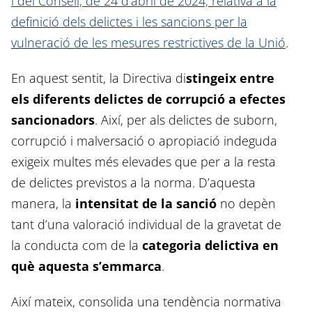
i del Consell, de 24 d’abril de 2024, relativa a la
definició dels delictes i les sancions per la
vulneració de les mesures restrictives de la Unió
.
En aquest sentit, la Directiva di
stingeix entre
els diferents delictes de corrupció a efectes
sancionadors
. Així, per als delictes de suborn,
corrupció i malversació o apropiació indeguda
exigeix multes més elevades que per a la resta
de delictes previstos a la norma. D’aquesta
manera, la
intensitat de la sanció
no depèn
tant d’una valoració individual de la gravetat de
la conducta com de la
categoria delictiva en
què aquesta s’emmarca
.
Així mateix, consolida una tendència normativa