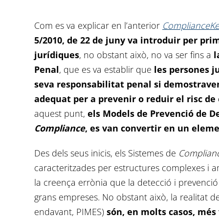
Com es va explicar en l’anterior
ComplianceK
5/2010, de 22 de juny va introduir per pr
jurídiques
, no obstant això, no va ser fins a
l
Penal
, que es va establir que
les persones j
seva responsabilitat penal si demostrave
adequat per a prevenir o reduir el risc de 
aquest punt,
els Models de Prevenció de 
Compliance
, es van convertir en un eleme
Des dels seus inicis, els Sistemes de
Complian
caracteritzades per estructures complexes i a
la creença errònia que la detecció i prevenció
grans empreses. No obstant això, la realitat
endavant, PIMES)
són, en molts casos, més 