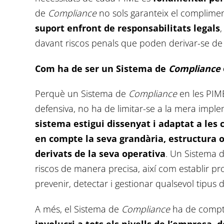
de
Compliance
no sols garanteix el complime
suport enfront de responsabilitats legals
,
davant riscos penals que poden derivar-se de la
Com ha de ser un Sistema de
Compliance
Perquè un Sistema de
Compliance
en les PIM
defensiva, no ha de limitar-se a la mera impl
sistema estigui dissenyat i adaptat a les 
en compte la seva grandària, estructura org
derivats de la seva operativa
. Un Sistema 
riscos de manera precisa, així com establir pro
prevenir, detectar i gestionar qualsevol tipus 
A més, el Sistema de
Compliance
ha de comp