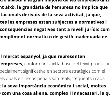
nt això, la grandària de l’empresa no implica que
acionals derivats de la seva activitat, ja que,
tes les empreses estan subjectes a normatives i
 conseqüències negatives tant a nivell jurídic com
ncompliment normatiu o de gestió inadequada de
el mercat espanyol, ja que representen
s empreses
, conformant així la base del teixit producti
pecialment significativa en sectors estratègics com el
ls quals els riscos penals són reals, freqüents i cada
t la seva importància econòmica i social, moltes
e
com una cosa aliena, complex i innecessari, la q