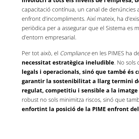
involucri a tots els nivells de l’empresa, d
capacitació contínua, un canal de denúncies a
enfront d’incompliments. Així mateix, ha d’exis
periòdica per a assegurar que el Sistema es m
d’entorn empresarial.
Per tot això, el
Compliance
en les PIMES ha de
necessitat estratègica ineludible
. No sols
legals i operacionals, sinó que també és c
garantir la sostenibilitat a llarg termini
regulat, competitiu i sensible a la imatge
robust no sols minimitza riscos, sinó que ta
enfortint la posició de la PIME enfront de