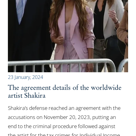
23 January, 2024
The agreement details of the worldwide
artist Shakira
Shakira’s defense reached an agreement with the
accusations on November 20, 2023, putting an
end to the criminal procedure followed against
the artist for the tax crimes for Individual Income