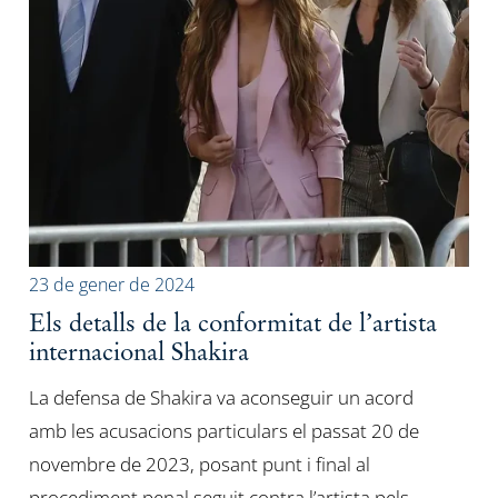
23 de gener de 2024
Els detalls de la conformitat de l’artista
internacional Shakira
La defensa de Shakira va aconseguir un acord
amb les acusacions particulars el passat 20 de
novembre de 2023, posant punt i final al
procediment penal seguit contra l’artista pels