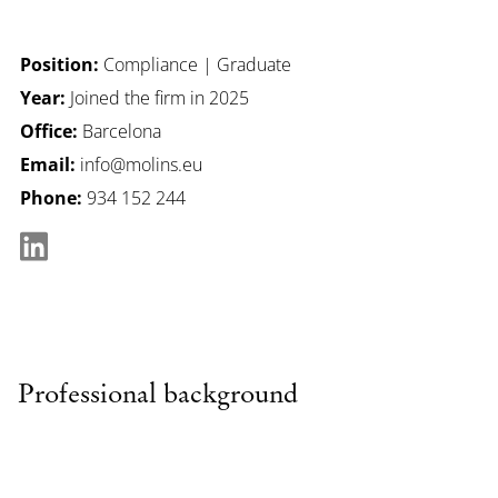
Position:
Compliance | Graduate
Year:
Joined the firm in 2025
Office:
Barcelona
Email:
info@molins.eu
Phone:
934 152 244
Professional background