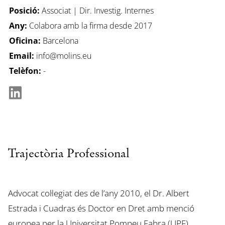
Posició:
Associat | Dir. Investig. Internes
Any:
Colabora amb la firma desde 2017
Oficina:
Barcelona
Email:
info@molins.eu
Telèfon:
-
Trajectòria Professional
Advocat col·legiat des de l’any 2010, el Dr. Albert
Estrada i Cuadras és Doctor en Dret amb menció
europea per la Universitat Pompeu Fabra (UPF)