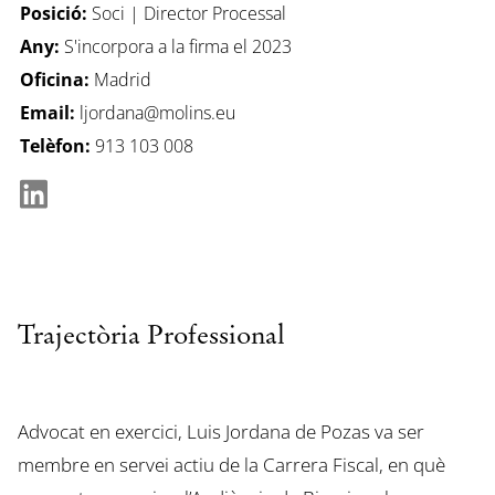
Posició:
Soci | Director Processal
Any:
S'incorpora a la firma el 2023
Oficina:
Madrid
Email:
ljordana@molins.eu
Telèfon:
913 103 008
Trajectòria Professional
Advocat en exercici, Luis Jordana de Pozas va ser
membre en servei actiu de la Carrera Fiscal, en què