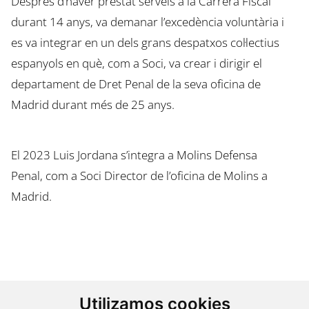
Després d’haver prestat serveis a la Carrera Fiscal
durant 14 anys, va demanar l’excedència voluntària i
es va integrar en un dels grans despatxos col·lectius
espanyols en què, com a Soci, va crear i dirigir el
departament de Dret Penal de la seva oficina de
Madrid durant més de 25 anys.
El 2023 Luis Jordana s’integra a Molins Defensa
Penal, com a Soci Director de l’oficina de Molins a
Madrid.
Utilizamos cookies