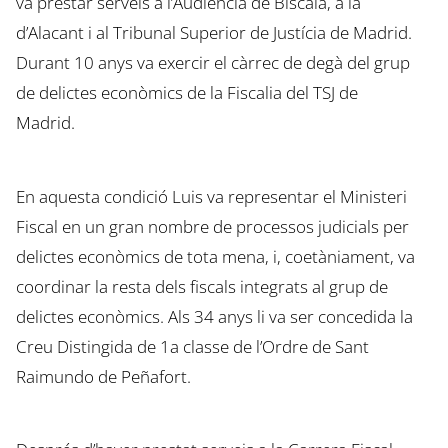
va prestar serveis a l’Audiència de Biscaia, a la
d’Alacant i al Tribunal Superior de Justícia de Madrid.
Durant 10 anys va exercir el càrrec de degà del grup
de delictes econòmics de la Fiscalia del TSJ de
Madrid.
En aquesta condició Luis va representar el Ministeri
Fiscal en un gran nombre de processos judicials per
delictes econòmics de tota mena, i, coetàniament, va
coordinar la resta dels fiscals integrats al grup de
delictes econòmics. Als 34 anys li va ser concedida la
Creu Distingida de 1a classe de l’Ordre de Sant
Raimundo de Peñafort.