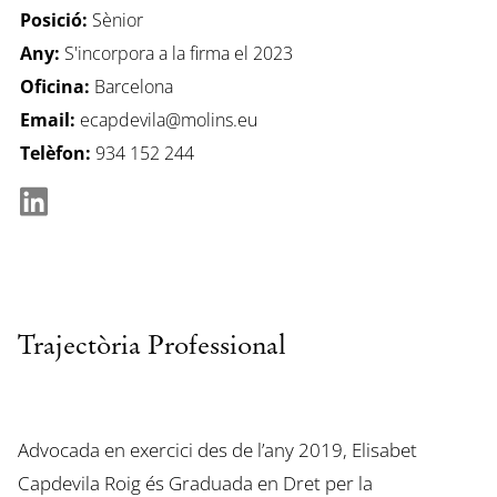
Posició:
Sènior
Any:
S'incorpora a la firma el 2023
Oficina:
Barcelona
Email:
ecapdevila@molins.eu
Telèfon:
934 152 244
Trajectòria Professional
Advocada en exercici des de l’any 2019, Elisabet
Capdevila Roig és Graduada en Dret per la