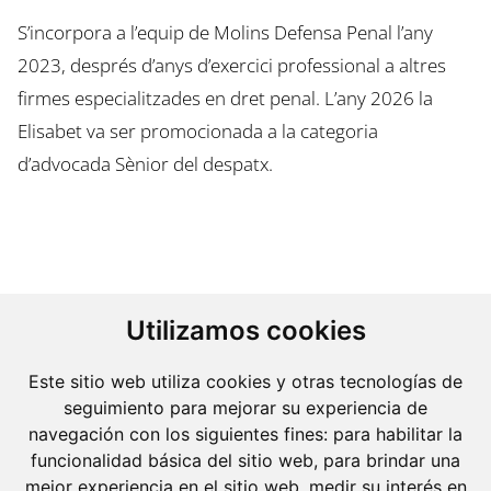
S’incorpora a l’equip de Molins Defensa Penal l’any
2023, després d’anys d’exercici professional a altres
firmes especialitzades en dret penal. L’any 2026 la
Elisabet va ser promocionada a la categoria
d’advocada Sènior del despatx.
Utilizamos cookies
Este sitio web utiliza cookies y otras tecnologías de
seguimiento para mejorar su experiencia de
navegación con los siguientes fines:
para habilitar la
funcionalidad básica del sitio web
,
para brindar una
mejor experiencia en el sitio web
,
medir su interés en