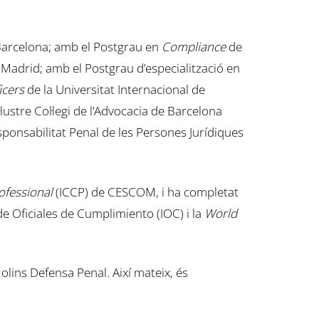
Barcelona; amb el Postgrau en
Compliance
de
e Madrid; amb el Postgrau d’especialització en
icers
de la Universitat Internacional de
lustre Col·legi de l’Advocacia de Barcelona
sponsabilitat Penal de les Persones Jurídiques
ofessional
(ICCP) de CESCOM, i ha completat
 Oficiales de Cumplimiento (IOC) i la
World
lins Defensa Penal. Així mateix, és