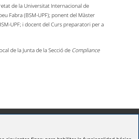
etat de la Universitat Internacional de
peu Fabra (BSM-UPF); ponent del Màster
BSM-UPF; i docent del Curs preparatori per a
ocal de la Junta de la Secció de
Compliance
Madrid
José Abascal, 56 Planta 6