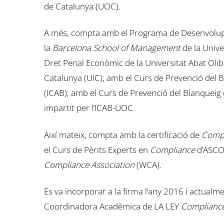
de Catalunya (UOC).
A més, compta amb el Programa de Desenvolupa
la
Barcelona School of Management
de la Unive
Dret Penal Econòmic de la Universitat Abat Olib
Catalunya (UIC); amb el Curs de Prevenció del Bl
(ICAB); amb el Curs de Prevenció del Blanqueig d
impartit per l’ICAB-UOC.
Així mateix, compta amb la certificació de
Compl
el Curs de Pèrits Experts en
Compliance
d’ASCOM
Compliance Association
(WCA).
Es va incorporar a la firma l’any 2016 i actual
Coordinadora Acadèmica de LA LEY
Complianc