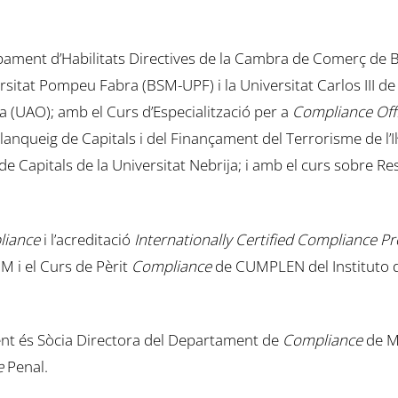
ment d’Habilitats Directives de la Cambra de Comerç de 
rsitat Pompeu Fabra (BSM-UPF) i la Universitat Carlos III d
a (UAO); amb el Curs d’Especialització per a
Compliance Off
anqueig de Capitals i del Finançament del Terrorisme de l’Il·
e Capitals de la Universitat Nebrija; i amb el curs sobre Re
iance
i l’acreditació
Internationally Certified Compliance Pr
 i el Curs de Pèrit
Compliance
de CUMPLEN del Instituto de
ment és Sòcia Directora del Departament de
Compliance
de Mo
e
Penal.