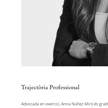
Trajectòria Professional
Advocada en exercici, Anna Núñez Miró és gradua