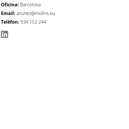
Oficina:
Barcelona
Email:
anunez@molins.eu
Telèfon:
934 152 244