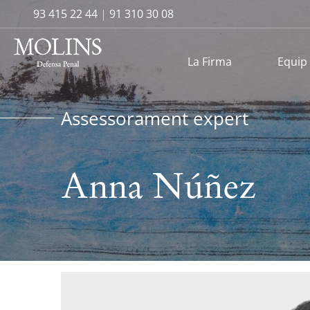
93 415 22 44
|
91 310 30 08
La Firma
Equip
Assessorament expert
Anna Núñez